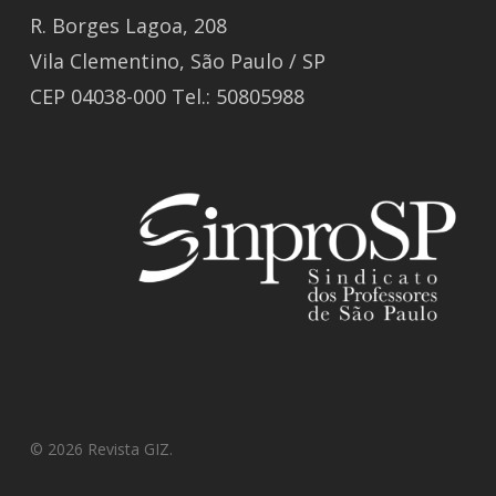
R. Borges Lagoa, 208
Vila Clementino, São Paulo / SP
CEP 04038-000 Tel.: 50805988
© 2026 Revista GIZ.