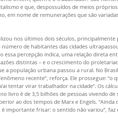
italismo e que, despossuídos de meios próprios
lho, em nome de remunerações que são variadas
lizou nos últimos dois séculos, principalmente
 o número de habitantes das cidades ultrapasso
mo essa percepção indica, uma relação direta en
razões distintas – e o crescimento do proletar
e a população urbana passou a rural. No Brasil
enômeno recente”, reforça. Ele prossegue: “o 
ai tentar virar trabalhador na cidade”. Os cál
 livro é de 3,5 bilhões de pessoas vivendo de 
rior ao dos tempos de Marx e Engels. “Ainda 
é importante frisar: o sentido não variou”, faz 