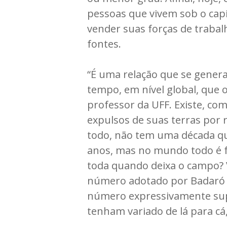
pessoas que vivem sob o cap
vender suas forças de traba
fontes.
“É uma relação que se genera
tempo, em nível global, que
professor da UFF. Existe, co
expulsos de suas terras por 
todo, não tem uma década qu
anos, mas no mundo todo é f
toda quando deixa o campo? V
número adotado por Badaró no
número expressivamente supe
tenham variado de lá para cá, 