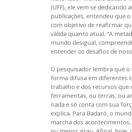
(UFF), ele vem se dedicando a
publicações, entendeu que 
com objetivo de reafirmar qu
válida quanto atual. “A meta
mundo desigual, compreender
entender os desafios de noss
O pesquisador lembra que o c
forma difusa em diferentes te
trabalho e dos recursos que c
ferramentas, ou terras, ou a
nada e só conta com sua forç
explica. Para Badaró, o mun
marcha dos acontecimentos, 
ou menor grau. Afinal, hoje