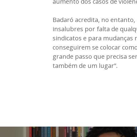
aumento dos casos de violên
Badaró acredita, no entanto, 
insalubres por falta de qua
sindicatos e para mudanças 
conseguirem se colocar como 
grande passo que precisa ser
também de um lugar”.