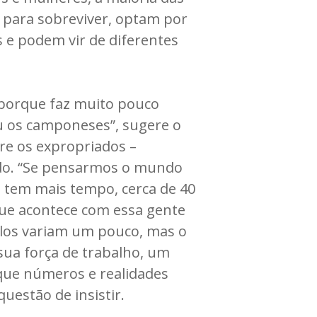
 para sobreviver, optam por
 e podem vir de diferentes
 porque faz muito pouco
u os camponeses”, sugere o
tre os expropriados –
iado. “Se pensarmos o mundo
 tem mais tempo, cerca de 40
que acontece com essa gente
culos variam um pouco, mas o
sua força de trabalho, um
que números e realidades
questão de insistir.