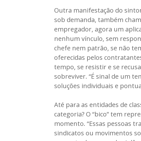
Outra manifestação do sinto
sob demanda, também chamado
empregador, agora um aplicat
nenhum vínculo, sem respons
chefe nem patrão, se não tem
oferecidas pelos contratant
tempo, se resistir e se recus
sobreviver. “É sinal de um t
soluções individuais e pontua
Até para as entidades de cla
categoria? O “bico” tem repr
momento. “Essas pessoas tra
sindicatos ou movimentos soci