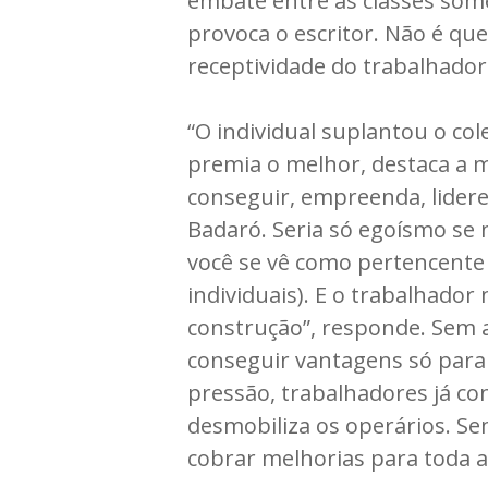
embate entre as classes some
provoca o escritor. Não é que
receptividade do trabalhado
“O individual suplantou o col
premia o melhor, destaca a me
conseguir, empreenda, lidere
Badaró. Seria só egoísmo se 
você se vê como pertencente 
individuais). E o trabalhado
construção”, responde. Sem a
conseguir vantagens só para
pressão, trabalhadores já co
desmobiliza os operários. Se
cobrar melhorias para toda a