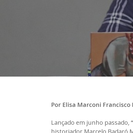
Por Elisa Marconi Francisco
Lançado em junho passado,
historiador Marcelo Badaró M