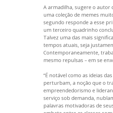
A armadilha, sugere o autor 
uma coleção de memes muito 
segundo responde a esse prim
um terceiro quadrinho conclui:
Talvez uma das mais significa
tempos atuais, seja justamen
Contemporaneamente, trabalh
mesmo repulsas – em se enxe
“É notável como as ideias d
perturbam, a noção que o tr
empreendedorismo e liderança
serviço sob demanda, nublam 
palavras motivadoras de seus