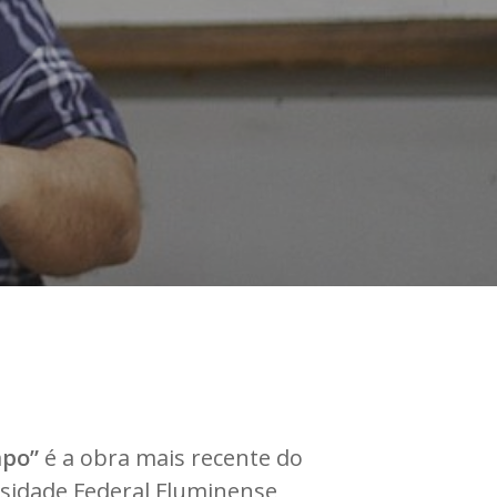
mpo”
é a obra mais recente do
rsidade Federal Fluminense