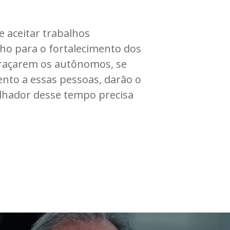
e aceitar trabalhos
ho para o fortalecimento dos
braçarem os autônomos, se
ento a essas pessoas, darão o
alhador desse tempo precisa