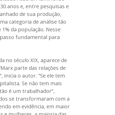
 30 anos e, entre pesquisas e
anhado de sua produção,
ma categoria de análise tão
de 1% da população. Nesse
 passo fundamental para
da no século XIX, aparece de
 “Marx parte das relações de
 inicia o autor. “Se ele tem
italista. Se não tem mais
ntão é um trabalhador”,
ados se transformaram com a
tendo em evidência, em maior
s e mulheres, a maioria das