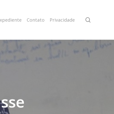
search
xpediente
Contato
Privacidade
asse