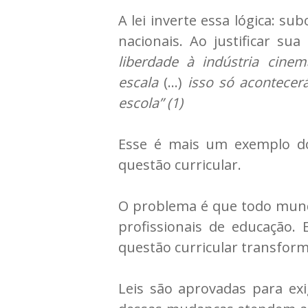
A lei inverte essa lógica: su
nacionais. Ao justificar s
liberdade à indústria cine
escala
(…)
isso só acontece
escola” (1)
Esse é mais um exemplo do
questão curricular.
O problema é que todo mund
profissionais de educação.
questão curricular transform
Leis são aprovadas para ex