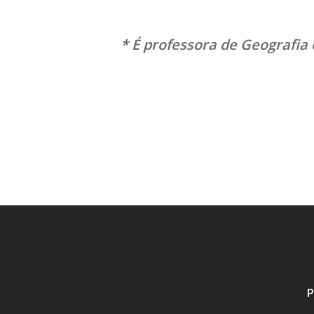
* É professora de Geografia
P