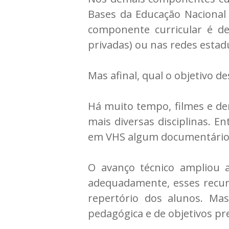
Bases da Educação Nacional 
componente curricular é def
privadas) ou nas redes estadu
Mas afinal, qual o objetivo de
Há muito tempo, filmes e de
mais diversas disciplinas. 
em VHS algum documentário d
O avanço técnico ampliou a
adequadamente, esses recu
repertório dos alunos. Ma
pedagógica e de objetivos pr