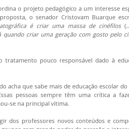
bordina o projeto pedagógico a um interesse esp
ua proposta, o senador Cristovam Buarque es
matográfica é criar uma massa de cinéfilos
(
rá quando criar uma geração com gosto pelo c
 tratamento pouco responsável dado à educa
o acha que sabe mais de educação escolar do 
 Essas pessoas sempre têm uma crítica a fa
ou-se na principal vítima.
igir dos professores novos conteúdos e compo