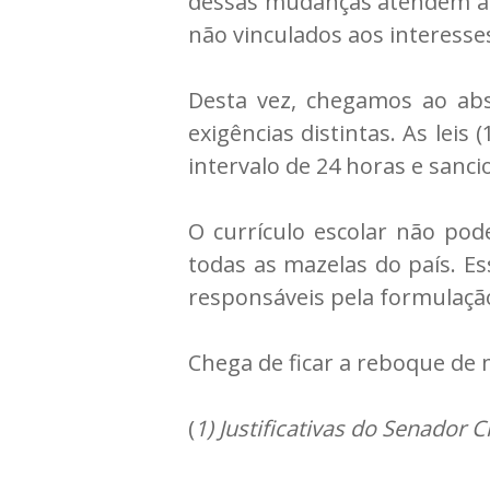
dessas mudanças atendem a g
não vinculados aos interesses
Desta vez, chegamos ao ab
exigências distintas. As lei
intervalo de 24 horas e sanc
O currículo escolar não pod
todas as mazelas do país. E
responsáveis pela formulação
Chega de ficar a reboque de
(
1) Justificativas do Senador