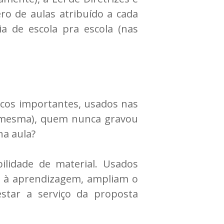
ro de aulas atribuído a cada
ia de escola pra escola (nas
icos importantes, usados nas
eu mesma), quem nunca gravou
na aula?
ilidade de material. Usados
 à aprendizagem, ampliam o
star a serviço da proposta