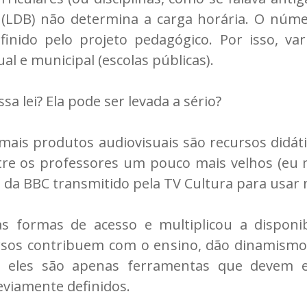
(LDB) não determina a carga horária. O núme
inido pelo projeto pedagógico. Por isso, var
al e municipal (escolas públicas).
ssa lei? Ela pode ser levada a sério?
mais produtos audiovisuais são recursos didát
Entre os professores um pouco mais velhos (
a BBC transmitido pela TV Cultura para usar 
s formas de acesso e multiplicou a disponib
rsos contribuem com o ensino, dão dinamismo
s eles são apenas ferramentas que devem e
eviamente definidos.