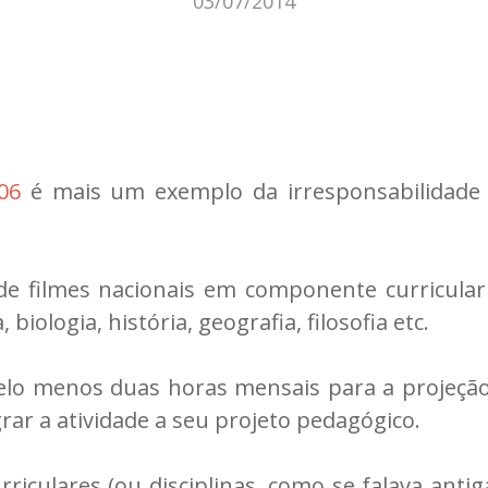
03/07/2014
06
é mais um exemplo da irresponsabilidade 
 de filmes nacionais em componente curricular
ologia, história, geografia, filosofia etc.
pelo menos duas horas mensais para a projeção
grar a atividade a seu projeto pedagógico.
culares (ou disciplinas, como se falava antiga