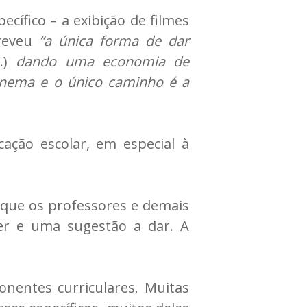
ecífico – a exibição de filmes
creveu
“a única forma de dar
…)
dando uma economia de
inema e o único caminho é a
ção escolar, em especial à
que os professores e demais
zer e uma sugestão a dar. A
nentes curriculares. Muitas