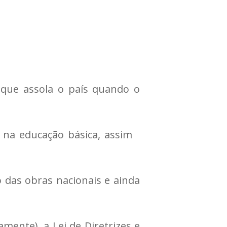
que assola o país quando o
 na educação básica, assim
 das obras nacionais e ainda
mente), a Lei de Diretrizes e