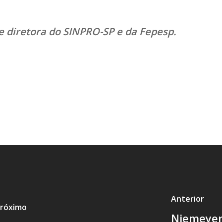
 e diretora do SINPRO-SP e da Fepesp.
Anterior
róximo
Niemeyer