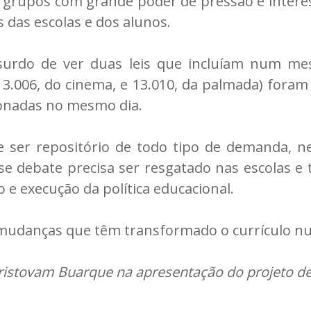
rupos com grande poder de pressão e interess
 das escolas e dos alunos.
surdo de ver duas leis que incluíam num m
s (13.006, do cinema, e 13.010, da palmada) fo
ionadas no mesmo dia.
e ser repositório de todo tipo de demanda, 
sse debate precisa ser resgatado nas escolas 
 e execução da política educacional.
 mudanças que têm transformado o currículo nu
 Cristovam Buarque na apresentação do projeto de