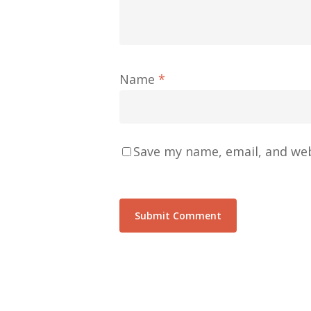
Name
*
Save my name, email, and web