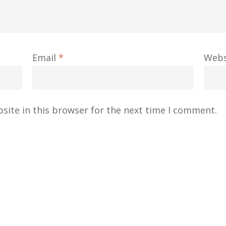
Email
*
Webs
site in this browser for the next time I comment.