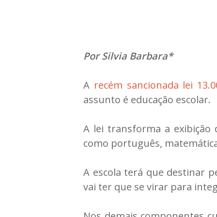
Por Silvia Barbara*
A
recém sancionada lei 13.0
assunto é educação escolar.
A lei transforma a exibição
como português, matemática, bi
A escola terá que destinar 
vai ter que se virar para inte
Nos demais componentes curri