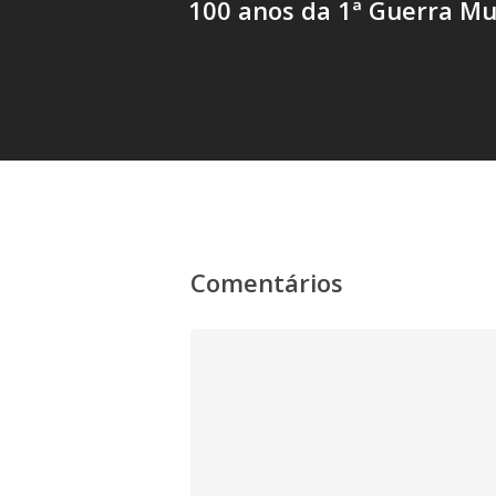
100 anos da 1ª Guerra Mu
Comentários