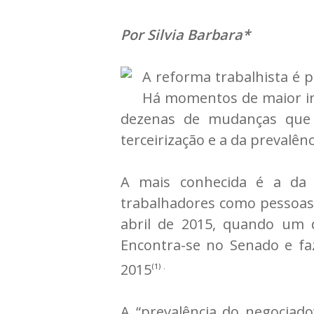
Por Silvia Barbara*
A reforma trabalhista é 
Há momentos de maior inf
dezenas de mudanças que 
terceirização e a da prevalên
A mais conhecida é a da t
trabalhadores como pessoas j
abril de 2015, quando um 
Encontra-se no Senado e fa
2015
(1) .
A “prevalência do negociado