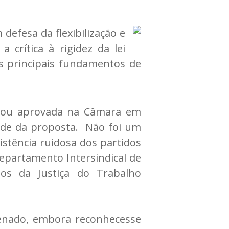
defesa da flexibilização e
crítica à rigidez da lei
 os principais fundamentos de
abou aprovada na Câmara em
ude da proposta. Não foi um
istência ruidosa dos partidos
epartamento Intersindical de
dos da Justiça do Trabalho
Senado, embora reconhecesse