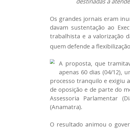
destinadas a atende
Os grandes jornais eram inun
davam sustentação ao Execu
trabalhista e a valorização 
quem defende a flexibilizaçã
A proposta, que tramita
apenas 60 dias (04/12),
processo tranquilo e exigiu 
de oposição e de parte do m
Assessoria Parlamentar (D
(Anamatra).
O resultado animou o gover