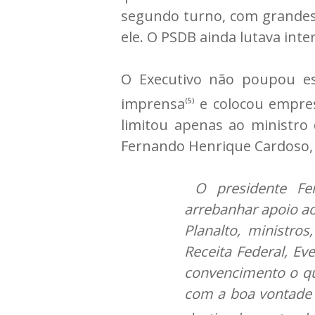
segundo turno, com grandes 
ele. O PSDB ainda lutava int
O Executivo não poupou es
imprensa
e colocou empres
(5)
limitou apenas ao ministro 
Fernando Henrique Cardoso, 
O presidente Fer
arrebanhar apoio ao
Planalto, ministro
Receita Federal, E
convencimento o qu
com a boa vontade 