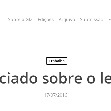
Sobre a GIZ
Edições
Arquivo
Submissão
E
Trabalho
iado sobre o l
17/07/2016