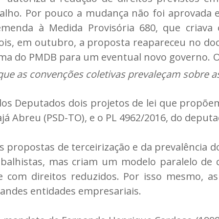
balho. Por pouco a mudança não foi aprovada
 emenda à Medida Provisória 680, que criava
ois, em outubro, a proposta reapareceu no d
ama do PMDB para um eventual novo governo.
r que as convenções coletivas prevaleçam sobre a
s Deputados dois projetos de lei que propõem
já Abreu (PSD-TO), e o PL 4962/2016, do deputad
propostas de terceirização e da prevalência d
abalhistas, mas criam um modelo paralelo de 
 e com direitos reduzidos. Por isso mesmo, 
randes entidades empresariais.