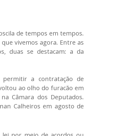
 oscila de tempos em tempos.
 que vivemos agora. Entre as
s, duas se destacam: a da
 permitir a contratação de
 voltou ao olho do furacão em
o na Câmara dos Deputados.
enan Calheiros em agosto de
m lei por meio de acordos ou