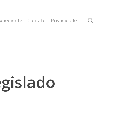
search
xpediente
Contato
Privacidade
egislado