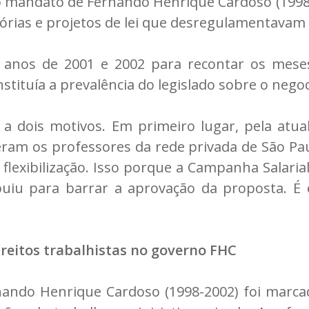
mandato de Fernando Henrique Cardoso (1998-
rias e projetos de lei que desregulamentavam a
s anos de 2001 e 2002 para recontar os mese
instituía a prevalência do legislado sobre o nego
 a dois motivos. Em primeiro lugar, pela atu
eram os professores da rede privada de São Pau
 flexibilização. Isso porque a Campanha Salarial
uiu para barrar a aprovação da proposta. É 
reitos trabalhistas no governo FHC
do Henrique Cardoso (1998-2002) foi marcado