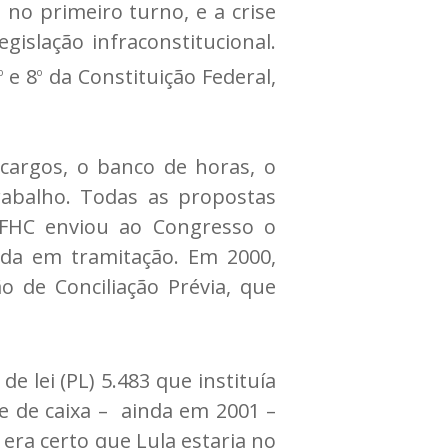
 no primeiro turno, e a crise
islação infraconstitucional.
e 8
da Constituição Federal,
o
o
argos, o banco de horas, o
rabalho. Todas as propostas
 FHC enviou ao Congresso o
inda em tramitação. Em 2000,
o de Conciliação Prévia, que
e lei (PL) 5.483 que instituía
ue de caixa – ainda em 2001 –
 era certo que Lula estaria no