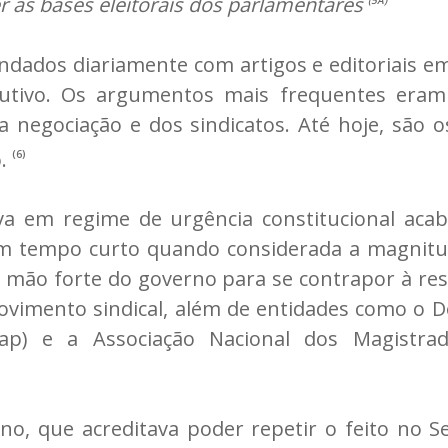
r as bases eleitorais dos parlamentares
dados diariamente com artigos e editoriais em 
tivo. Os argumentos mais frequentes eram a 
da negociação e dos sindicatos. Até hoje, são
o.
(6)
va em regime de urgência constitucional ac
 um tempo curto quando considerada a magnit
a mão forte do governo para se contrapor à res
ovimento sindical, além de entidades como o D
iap) e a Associação Nacional dos Magistra
no, que acreditava poder repetir o feito no 