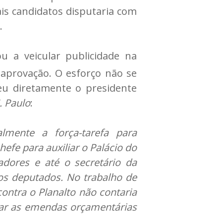
is candidatos disputaria com
.
 a veicular publicidade na
aprovação. O esforço não se
veu diretamente o presidente
. Paulo
:
mente a força-tarefa para
fe para auxiliar o Palácio do
adores e até o secretário da
os deputados. No trabalho de
ntra o Planalto não contaria
car as emendas orçamentárias