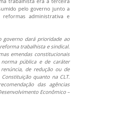
ma trabalhista era a terceira
umido pelo governo junto a
 reformas administrativa e
o governo dará prioridade ao
reforma trabalhista e sindical.
mas emendas constitucionais
e norma pública e de caráter
e renúncia, de redução ou de
a Constituição quanto na CLT.
recomendação das agências
 Desenvolvimento Econômico –