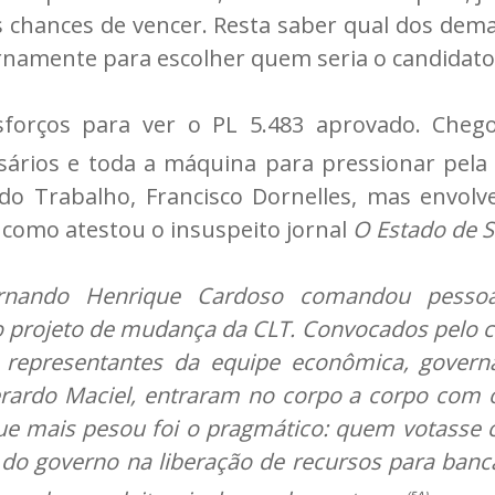
chances de vencer. Resta saber qual dos dema
ernamente para escolher quem seria o candidato
forços para ver o PL 5.483 aprovado. Chegou
ários e toda a máquina para pressionar pela 
do Trabalho, Francisco Dornelles, mas envol
como atestou o insuspeito jornal
O Estado de S
nando Henrique Cardoso comandou pessoal
 projeto de mudança da CLT. Convocados pelo che
s, representantes da equipe econômica, govern
verardo Maciel, entraram no corpo a corpo com 
e mais pesou foi o pragmático: quem votasse co
do governo na liberação de recursos para ban
(5A)