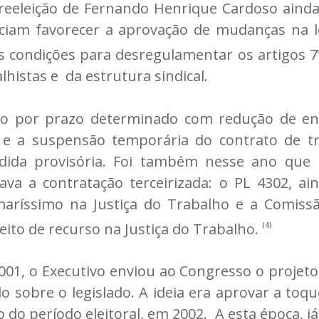
 reeleição de Fernando Henrique Cardoso ainda
ciam favorecer a aprovação de mudanças na leg
s condições para desregulamentar os artigos 7
lhistas e da estrutura sindical.
ão por prazo determinado com redução de enc
 e a suspensão temporária do contrato de t
dida provisória. Foi também nesse ano que
zava a contratação terceirizada: o PL 4302, a
maríssimo na Justiça do Trabalho e a Comissã
eito de recurso na Justiça do Trabalho.
(4)
01, o Executivo enviou ao Congresso o projeto d
o sobre o legislado. A ideia era aprovar a toq
do período eleitoral, em 2002. A esta época, já