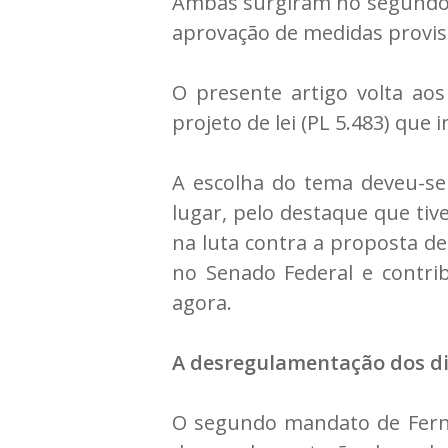
Ambas surgiram no segundo 
aprovação de medidas provisó
O presente artigo volta ao
projeto de lei (PL 5.483) que 
A escolha do tema deveu-se
lugar, pelo destaque que tiv
na luta contra a proposta de
no Senado Federal e contrib
agora.
A desregulamentação dos di
O segundo mandato de Fernan