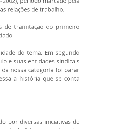
2002), período marcado pela
s relações de trabalho.
s de tramitação do primeiro
ciado.
alidade do tema. Em segundo
lo e suas entidades sindicais
 da nossa categoria foi parar
essa a história que se conta
 por diversas iniciativas de