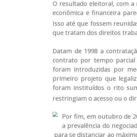
O resultado eleitoral, com a
econômica e financeira pare
Isso até que fossem reunida
que tratam dos direitos traba
Datam de 1998 a contrataç
contrato por tempo parcial
foram introduzidas por me
primeiro projeto que legali
foram instituídos o rito su
restringiam o acesso ou o dir
Por fim, em outubro de 20
a prevalência do negociad
para se distanciar ao máximo 