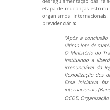
desregulamentação das relaçõ
etapa de mudanças estrutu
organismos internacionais
previdenciária:
“Após a conclusão 
último lote de matér
O Ministério do Tr
instituindo a libe
irrenunciável da l
flexibilização dos 
Essa iniciativa 
internacionais (Ba
OCDE, Organização 