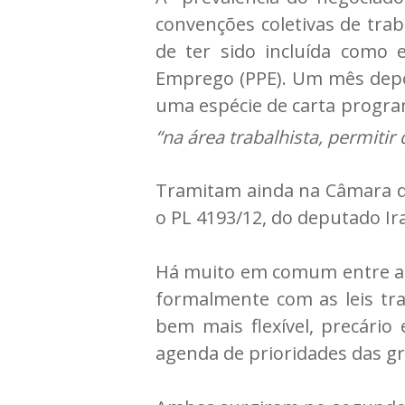
convenções coletivas de tra
de ter sido incluída como
Emprego (PPE). Um mês dep
uma espécie de carta progr
“na área trabalhista, permiti
Tramitam ainda na Câmara do
o PL 4193/12, do deputado Ira
Há muito em comum entre as 
formalmente com as leis tr
bem mais flexível, precário
agenda de prioridades das g