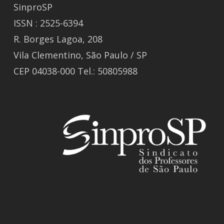
SinproSP
ISSN : 2525-6394
R. Borges Lagoa, 208
Vila Clementino, São Paulo / SP
CEP 04038-000 Tel.: 50805988