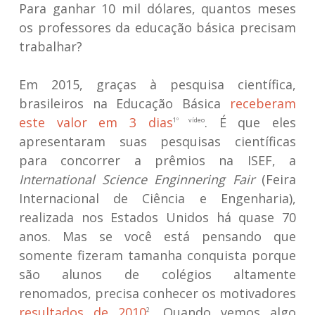
Para ganhar 10 mil dólares, quantos meses
os professores da educação básica precisam
trabalhar?
Em 2015, graças à pesquisa científica,
brasileiros na Educação Básica
receberam
este valor em 3 dias
. É que eles
1º vídeo
apresentaram suas pesquisas científicas
para concorrer a prêmios na ISEF, a
International Science Enginnering Fair
(Feira
Internacional de Ciência e Engenharia),
realizada nos Estados Unidos há quase 70
anos. Mas se você está pensando que
somente fizeram tamanha conquista porque
são alunos de colégios altamente
renomados, precisa conhecer os motivadores
resultados de 2010
. Quando vemos algo
2