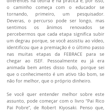
diferentes na teoria e na prática e, por isso,
o caminho começa com o educador se
tornando, primeiro, um pesquisador.
Deveras, o percurso pode ser longo, mas
sentimos os ânimos renovados se
percebermos que cada etapa significa subir
um degrau porque, se você assistiu ao vídeo,
identificou que a premiação é o último passo
nas muitas etapas da FEBRACE para se
chegar ao ISEF. Pessoalmente eu já era
animada bem antes disso tudo, porque sei
que o conhecimento é um ativo tão bom, se
não for melhor, que o próprio dinheiro.
Se você quer entender melhor sobre este
assunto, pode começar com o livro “Pai Rico
Pai Pobre”, de Robert Kiyosaki. Penso que,