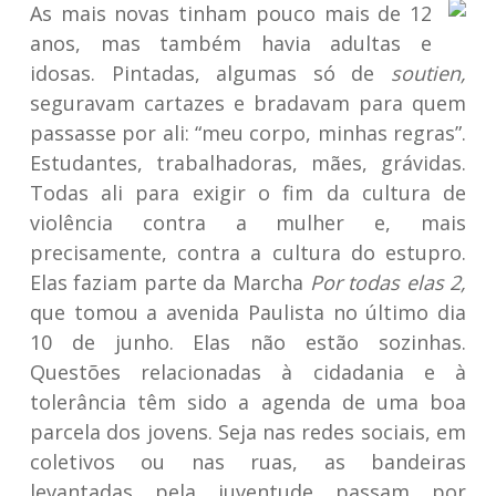
As mais novas tinham pouco mais de 12
anos, mas também havia adultas e
idosas. Pintadas, algumas só de
soutien,
seguravam cartazes e bradavam para quem
passasse por ali: “meu corpo, minhas regras”.
Estudantes, trabalhadoras, mães, grávidas.
Todas ali para exigir o fim da cultura de
violência contra a mulher e, mais
precisamente, contra a cultura do estupro.
Elas faziam parte da Marcha
Por todas elas 2,
que tomou a avenida Paulista no último dia
10 de junho. Elas não estão sozinhas.
Questões relacionadas à cidadania e à
tolerância têm sido a agenda de uma boa
parcela dos jovens. Seja nas redes sociais, em
coletivos ou nas ruas, as bandeiras
levantadas pela juventude passam por