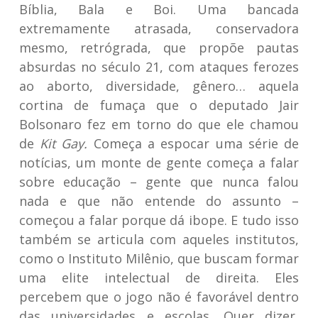
Bíblia, Bala e Boi. Uma bancada
extremamente atrasada, conservadora
mesmo, retrógrada, que propõe pautas
absurdas no século 21, com ataques ferozes
ao aborto, diversidade, gênero… aquela
cortina de fumaça que o deputado Jair
Bolsonaro fez em torno do que ele chamou
de
Kit Gay.
Começa a espocar uma série de
notícias, um monte de gente começa a falar
sobre educação – gente que nunca falou
nada e que não entende do assunto –
começou a falar porque dá ibope. E tudo isso
também se articula com aqueles institutos,
como o Instituto Milênio, que buscam formar
uma elite intelectual de direita. Eles
percebem que o jogo não é favorável dentro
das universidades e escolas. Quer dizer,