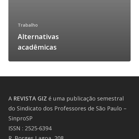
Trabalho
Alternativas
acadêmicas
A
REVISTA
GIZ
é uma publicação semestral
do Sindicato dos Professores de São Paulo –
SinproSP
ISSN : 2525-6394
R. Borges Lagoa, 208