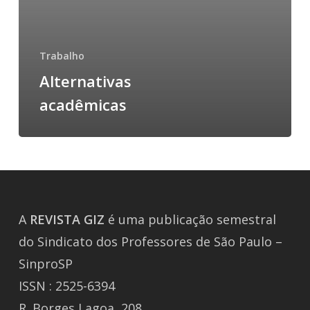
Trabalho
Alternativas
acadêmicas
A
REVISTA
GIZ
é uma publicação semestral
do Sindicato dos Professores de São Paulo –
SinproSP
ISSN : 2525-6394
R. Borges Lagoa, 208