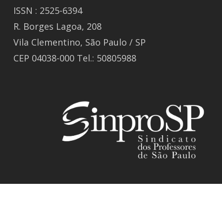
ISSN : 2525-6394
R. Borges Lagoa, 208
Vila Clementino, São Paulo / SP
CEP 04038-000 Tel.: 50805988
© 2026 Revista GIZ.