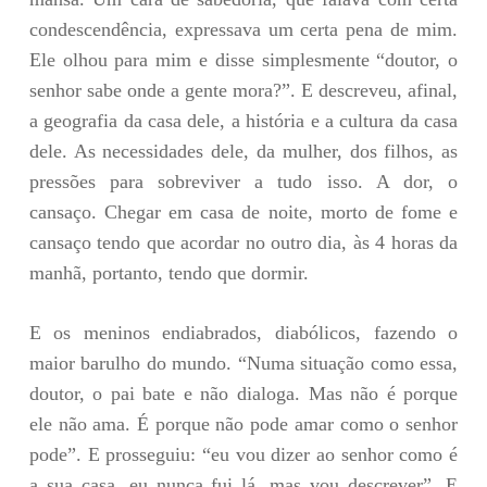
condescendência, expressava um certa pena de mim.
Ele olhou para mim e disse simplesmente “doutor, o
senhor sabe onde a gente mora?”. E descreveu, afinal,
a geografia da casa dele, a história e a cultura da casa
dele. As necessidades dele, da mulher, dos filhos, as
pressões para sobreviver a tudo isso. A dor, o
cansaço. Chegar em casa de noite, morto de fome e
cansaço tendo que acordar no outro dia, às 4 horas da
manhã, portanto, tendo que dormir.
E os meninos endiabrados, diabólicos, fazendo o
maior barulho do mundo. “Numa situação como essa,
doutor, o pai bate e não dialoga. Mas não é porque
ele não ama. É porque não pode amar como o senhor
pode”. E prosseguiu: “eu vou dizer ao senhor como é
a sua casa, eu nunca fui lá, mas vou descrever”. E