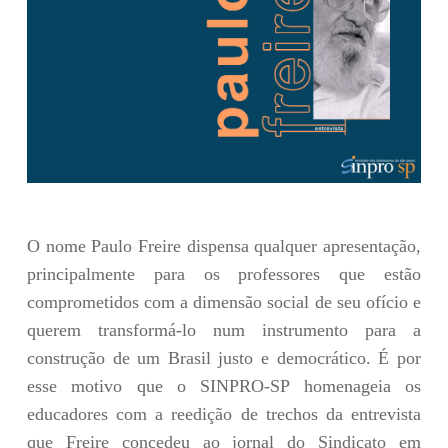
O nome Paulo Freire dispensa qualquer apresentação,
principalmente para os professores que estão
comprometidos com a dimensão social de seu ofício e
querem transformá-lo num instrumento para a
construção de um Brasil justo e democrático. É por
esse motivo que o SINPRO-SP homenageia os
educadores com a reedição de trechos da entrevista
que Freire concedeu ao jornal do Sindicato em