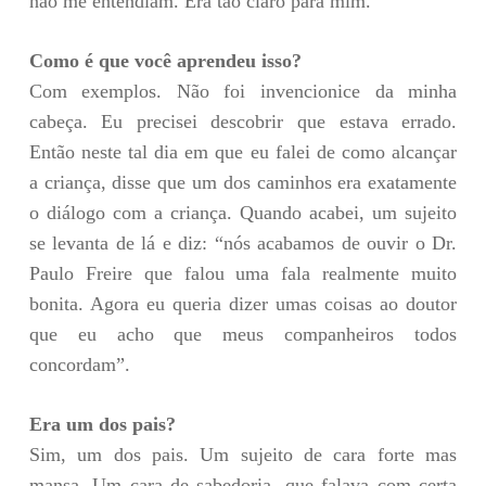
não me entendiam. Era tão claro para mim.
Como é que você aprendeu isso?
Com exemplos. Não foi invencionice da minha
cabeça. Eu precisei descobrir que estava errado.
Então neste tal dia em que eu falei de como alcançar
a criança, disse que um dos caminhos era exatamente
o diálogo com a criança. Quando acabei, um sujeito
se levanta de lá e diz: “nós acabamos de ouvir o Dr.
Paulo Freire que falou uma fala realmente muito
bonita. Agora eu queria dizer umas coisas ao doutor
que eu acho que meus companheiros todos
concordam”.
Era um dos pais?
Sim, um dos pais. Um sujeito de cara forte mas
mansa. Um cara de sabedoria, que falava com certa