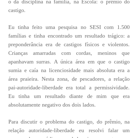
o da disciplina na família, na Escola: o prêmio do
castigo.
Eu tinha feito uma pesquisa no SESI com 1.500
famílias e tinha encontrado um resultado trágico: a
preponderância era de castigos físicos e violentos.
Crianças amarradas com cordas, meninos que
apanhavam surras. A única área em que o castigo
sumia e caía na licenciosidade mais absoluta era a
área praieira. Nesta zona, de pescadores, a relação
pai-autoridade-liberdade era total a permissividade.
Eu tinha um resultado diante de mim que era
absolutamente negativo dos dois lados.
Para discutir o problema do castigo, do prêmio, na
relação autoridade-liberdade eu resolvi falar um