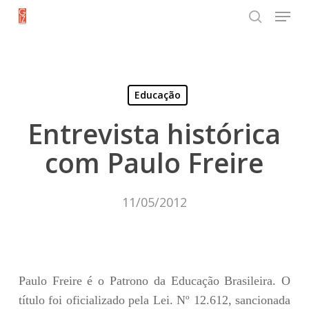
Menu
Skip
search
to
Close
main
Menu
content
Educação
Entrevista histórica
com Paulo Freire
11/05/2012
Paulo Freire é o Patrono da Educação Brasileira. O
título foi oficializado pela Lei. Nº 12.612, sancionada