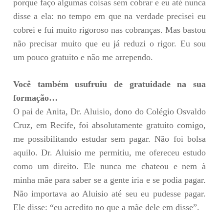
porque faço algumas coisas sem cobrar e eu até nunca
disse a ela: no tempo em que na verdade precisei eu
cobrei e fui muito rigoroso nas cobranças. Mas bastou
não precisar muito que eu já reduzi o rigor. Eu sou
um pouco gratuito e não me arrependo.
Você também usufruiu de gratuidade na sua
formação…
O pai de Anita, Dr. Aluisio, dono do Colégio Osvaldo
Cruz, em Recife, foi absolutamente gratuito comigo,
me possibilitando estudar sem pagar. Não foi bolsa
aquilo. Dr. Aluisio me permitiu, me ofereceu estudo
como um direito. Ele nunca me chateou e nem à
minha mãe para saber se a gente iria e se podia pagar.
Não importava ao Aluisio até seu eu pudesse pagar.
Ele disse: “eu acredito no que a mãe dele em disse”.