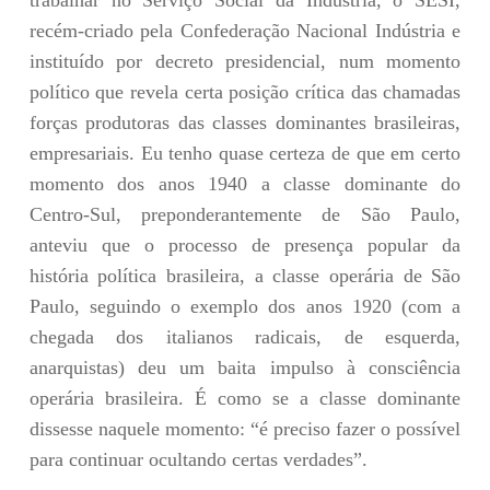
trabalhar no Serviço Social da Indústria, o SESI,
recém-criado pela Confederação Nacional Indústria e
instituído por decreto presidencial, num momento
político que revela certa posição crítica das chamadas
forças produtoras das classes dominantes brasileiras,
empresariais. Eu tenho quase certeza de que em certo
momento dos anos 1940 a classe dominante do
Centro-Sul, preponderantemente de São Paulo,
anteviu que o processo de presença popular da
história política brasileira, a classe operária de São
Paulo, seguindo o exemplo dos anos 1920 (com a
chegada dos italianos radicais, de esquerda,
anarquistas) deu um baita impulso à consciência
operária brasileira. É como se a classe dominante
dissesse naquele momento: “é preciso fazer o possível
para continuar ocultando certas verdades”.