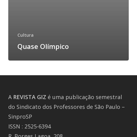
Cultura
Quase Olímpico
A
REVISTA
GIZ
é uma publicação semestral
do Sindicato dos Professores de São Paulo –
SinproSP
ISSN : 2525-6394
R. Borges Lagoa, 208