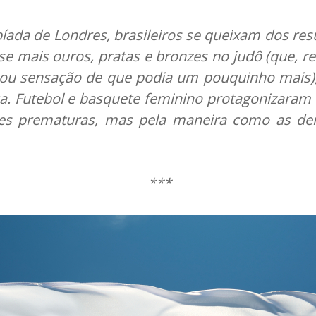
íada de Londres, brasileiros se queixam dos res
-se mais ouros, pratas e bronzes no judô (que, r
ou sensação de que podia um pouquinho mais), 
ica. Futebol e basquete feminino protagonizaram 
ões prematuras, mas pela maneira como as de
***