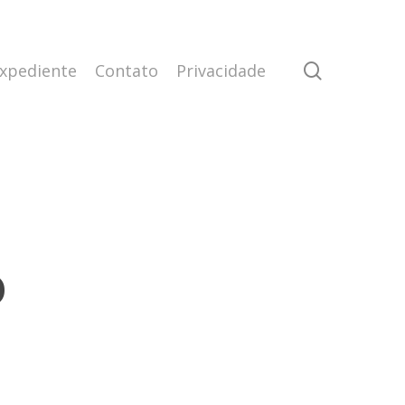
search
xpediente
Contato
Privacidade
o