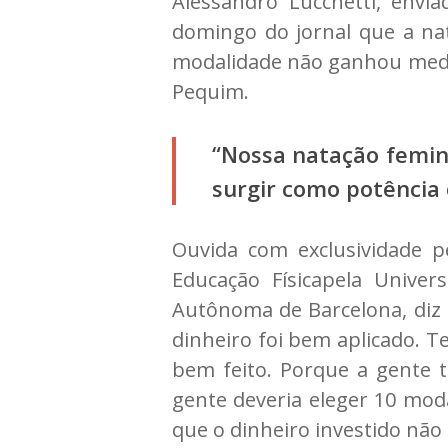
Alessandro Lucchetti, envi
domingo do jornal que a nat
modalidade não ganhou medalh
Pequim.
“Nossa natação femini
surgir como potência o
Ouvida com exclusividade pe
Educação Físicapela Univer
Autônoma de Barcelona, diz 
dinheiro foi bem aplicado. 
bem feito. Porque a gente 
gente deveria eleger 10 mod
que o dinheiro investido não