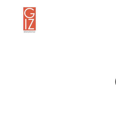
Skip
to
main
content