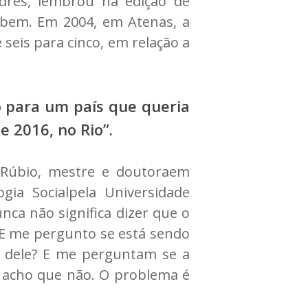
ndres, lembrou na edição de
a bem. Em 2004, em Atenas, a
seis para cinco, em relação a
o para um país que queria
e 2016, no Rio”.
ia Rúbio, mestre e doutoraem
gia Socialpela Universidade
ca não significa dizer que o
 E me pergunto se está sendo
o dele? E me perguntam se a
u acho que não. O problema é