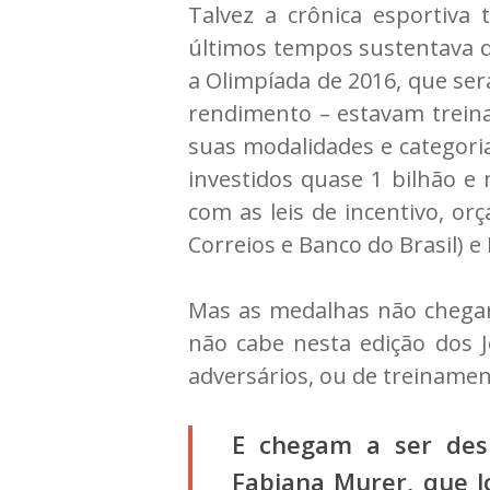
Talvez a crônica esportiva 
últimos tempos sustentava q
a Olimpíada de 2016, que ser
rendimento – estavam treina
suas modalidades e categoria
investidos quase 1 bilhão e
com as leis de incentivo, or
Correios e Banco do Brasil) e 
Mas as medalhas não chegara
não cabe nesta edição dos J
adversários, ou de treiname
E chegam a ser desr
Fabiana Murer, que l