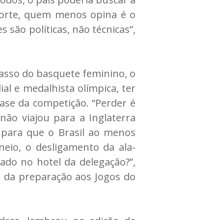
sporte, quem menos opina é o
 são políticas, não técnicas”,
asso do basquete feminino, o
al e medalhista olímpica, ter
ase da competição. “Perder é
não viajou para a Inglaterra
para que o Brasil ao menos
neio, o desligamento da ala-
do no hotel da delegação?”,
o da preparação aos Jogos do