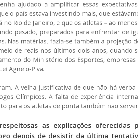
tenha ajudado a amplificar essas expectativa
ue o país estava investindo mais, que estávam
á no Rio de Janeiro, e que os atletas – ao menos
ndo pesado, preparados para enfrentar de igua
s. Nas matérias, fazia-se também a projeção d
 meio de reais nos últimos dois anos, quando
çamento do Ministério dos Esportes, empresas 
Lei Agnelo-Piva.
m. A velha justificativa de que não há verba
ogos Olímpicos. A falta de experiência intern
nto para os atletas de ponta também não serv
espeitosas as explicações oferecidas p
ogo depois de desistir da última tentati