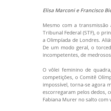
Elisa Marconi e Francisco B
Mesmo com a transmissão a
Tribunal Federal (STF), o pri
a Olimpíada de Londres. Ali
De um modo geral, o torcedo
incompetentes, de medrosos e
O vôlei feminino de quadra,
competições, o Comitê Olímpi
impossível, torna-se agora ma
escorregaram pelos dedos, co
Fabiana Murer no salto com 