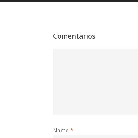
Comentários
Name
*