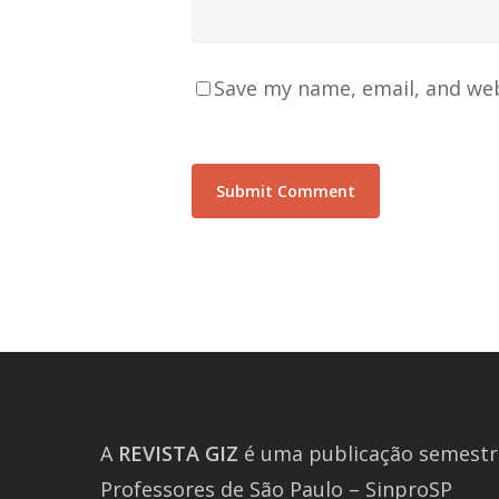
Save my name, email, and web
A
REVISTA
GIZ
é uma publicação semestra
Professores de São Paulo – SinproSP