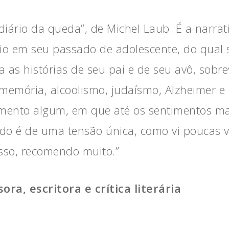
O diário da queda”, de Michel Laub. É a nar
o em seu passado de adolescente, do qual 
as histórias de seu pai e de seu avô, sobr
 memória, alcoolismo, judaísmo, Alzheimer 
mento algum, em que até os sentimentos ma
do é de uma tensão única, como vi poucas ve
 isso, recomendo muito.”
ra, escritora e crítica literária