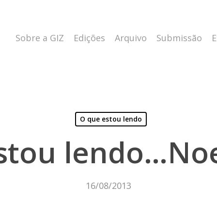
Sobre a GIZ
Edições
Arquivo
Submissão
E
O que estou lendo
stou lendo…Noe
16/08/2013