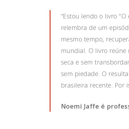
“Estou lendo o livro “
relembra de um episódi
mesmo tempo, recupera 
mundial. O livro reúne
seca e sem transborda
sem piedade. O resulta
brasileira recente. Por
Noemi Jaffe é professo