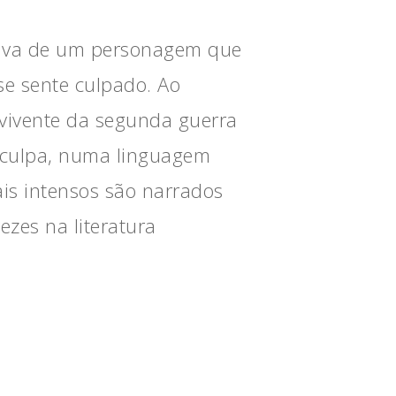
rativa de um personagem que
se sente culpado. Ao
evivente da segunda guerra
e culpa, numa linguagem
is intensos são narrados
zes na literatura