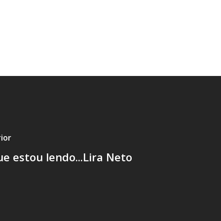
ior
e estou lendo...Lira Neto