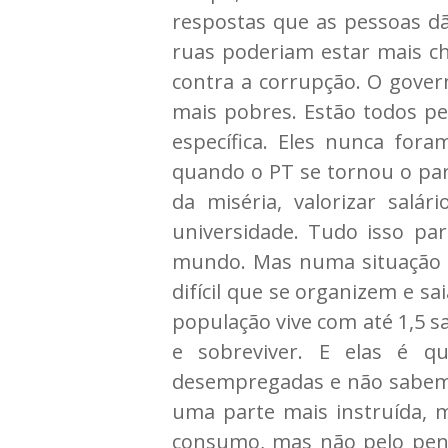
respostas que as pessoas dã
ruas poderiam estar mais ch
contra a corrupção. O gover
mais pobres. Estão todos pe
específica. Eles nunca for
quando o PT se tornou o part
da miséria, valorizar salá
universidade. Tudo isso pa
mundo. Mas numa situação de
difícil que se organizem e s
população vive com até 1,5 s
e sobreviver. E elas é q
desempregadas e não sabem o
uma parte mais instruída, 
consumo, mas não pelo pens