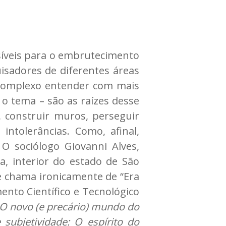
síveis para o embrutecimento
sadores de diferentes áreas
complexo entender com mais
 o tema – são as raízes desse
, construir muros, perseguir
 intolerâncias. Como, afinal,
O sociólogo Giovanni Alves,
a, interior do estado de São
le chama ironicamente de “Era
nto Científico e Tecnológico
O novo (e precário) mundo do
 subjetividade: O espírito do