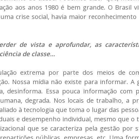
lação aos anos 1980 é bem grande. O Brasil v
a crise social, havia maior reconhecimento da
rder de vista e aprofundar, as característi
ciência de classe…
pulação extrema por parte dos meios de c
ção. Nossa mídia não existe para informar. A
a, desinforma. Essa pouca informação com p
ana, degrada. Nos locais de trabalho, a pre
 aliado à tecnologia que toma o lugar das pess
viduais e desempenho individual, mesmo que o 
zacional que se caracteriza pela gestão por 
, repartições públicas, empresas, etc. Uma fo