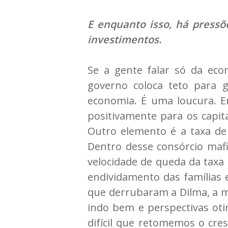
E enquanto isso, há pressõe
investimentos.
Se a gente falar só da eco
governo coloca teto para g
economia. É uma loucura. Em
positivamente para os capit
Outro elemento é a taxa de 
Dentro desse consórcio mafi
velocidade de queda da taxa
endividamento das famílias 
que derrubaram a Dilma, a m
indo bem e perspectivas oti
difícil que retomemos o cre