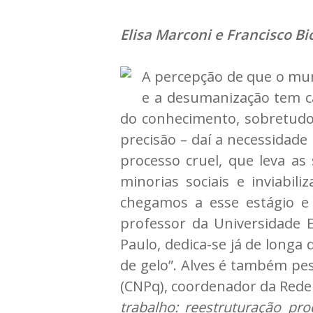
Elisa Marconi e Francisco B
A percepção de que o mun
e a desumanização tem c
do conhecimento, sobretud
precisão – daí a necessidade
processo cruel, que leva as
minorias sociais e inviabili
chegamos a esse estágio e 
professor da Universidade E
Paulo, dedica-se já de longa
de gelo”. Alves é também pe
(CNPq), coordenador da Rede
trabalho: reestruturação pro