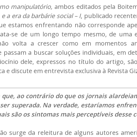
ismo manipulatório,
ambos editados pela Boitem
 a era da barbárie social – I
, publicado recente
ue estamos enfrentando não corresponde ape
Trata-se de um longo tempo mesmo, de uma 
não volta a crescer como em momentos ant
 passam a buscar soluções individuais, em detr
iocínio dele, expressos no título do artigo, sã
ica e discute em entrevista exclusiva à Revista Gi
 que, ao contrário do que os jornais alarde
 ser superada. Na verdade, estaríamos enfre
uais são os sintomas mais perceptíveis desse 
ão surge da releitura de alguns autores amer