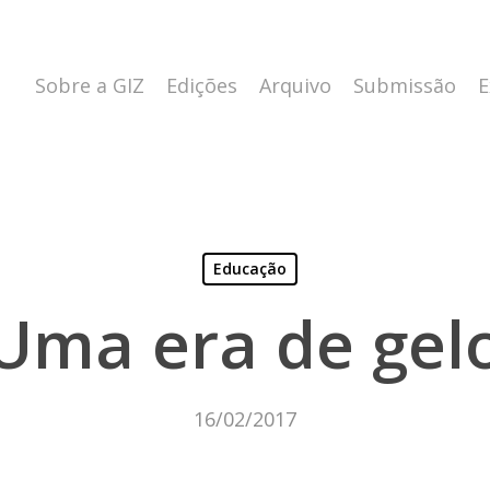
Sobre a GIZ
Edições
Arquivo
Submissão
E
Educação
Uma era de gel
16/02/2017