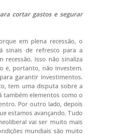
para cortar gastos e segurar
porque em plena recessão, o
á sinais de refresco para a
 recessão. Isso não sinaliza
o e, portanto, não investem.
para garantir investimentos.
lto, tem uma disputa sobre a
. Há também elementos como o
ntro. Por outro lado, depois
 que estamos avançando. Tudo
eoliberal vai ser muito mais
condições mundiais são muito