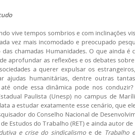
icudo
do vive tempos sombrios e com inclinações vi
ada vez mais incomodado e preocupado pesqui
o das chamadas Humanidades. O que ainda é 
 de aprofundar as reflexões e os debates sobre
 sociedades a querer expulsar os estrangeiros
zar ajudas humanitárias, dentre outras tantas
até onde essa dinâmica pode nos conduzir? 
stadual Paulista (Unesp) no campus de Maríli
 data a estudar exatamente esse cenário, que e
squisador do Conselho Nacional de Desenvolvime
 de Estudos do Trabalho (RET) e ainda autor de
dutiva e crise do sindicalismo
e de
Trabalho e