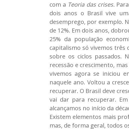
com a
Teoria das crises.
Para
dois anos o Brasil vive u
desemprego, por exemplo. No
de 12%. Em dois anos, dobro
25% da população economic
capitalismo só vivemos três 
sobre os ciclos passados. 
recessão e crescimento, mas
vivemos agora se iniciou 
naquele ano. Voltou a cresce
recuperar. O Brasil deve cre
vai dar para recuperar. E
alcançamos no início da déca
Existem elementos mais prof
mas, de forma geral, todos o