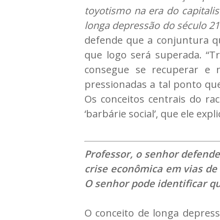
toyotismo na era do capital
longa depressão do século 21 e
defende que a conjuntura q
que logo será superada. “
consegue se recuperar e 
pressionadas a tal ponto que
Os conceitos centrais do rac
‘barbárie social’, que ele expl
Professor, o senhor defende
crise econômica em vias de
O senhor pode identificar q
O conceito de longa depress