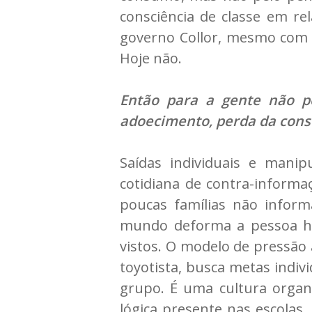
consciência de classe em re
governo Collor, mesmo com um
Hoje não.
Então para a gente não pe
adoecimento, perda da cons
Saídas individuais e mani
cotidiana de contra-informa
poucas famílias não inform
mundo deforma a pessoa hum
vistos. O modelo de pressão
toyotista, busca metas indi
grupo. É uma cultura organi
lógica presente nas escolas