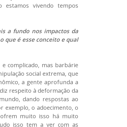
ão estamos vivendo tempos
is a fundo nos impactos da
o que é esse conceito e qual
o e complicado, mas barbárie
nipulação social extrema, que
nômico, a gente aprofunda a
diz respeito à deformação da
 mundo, dando respostas ao
or exemplo, o adoecimento, o
sofrem muito isso há muito
Tudo isso tem a ver com as