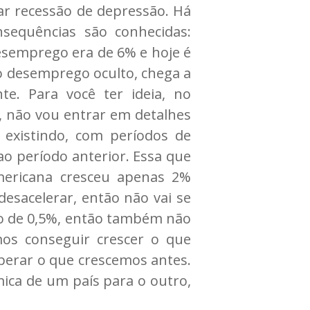
iar recessão de depressão. Há
sequências são conhecidas:
esemprego era de 6% e hoje é
o desemprego oculto, chega a
e. Para você ter ideia, no
o, não vou entrar em detalhes
 existindo, com períodos de
o período anterior. Essa que
mericana cresceu apenas 2%
desacelerar, então não vai se
rno de 0,5%, então também não
os conseguir crescer o que
uperar o que crescemos antes.
ica de um país para o outro,