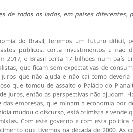
s de todos os lados, em países diferentes, 
nomia do Brasil, teremos um futuro difícil, 
astos públicos, corta investimentos e não d
 2017, o Brasil corta 17 bilhões num país em
alistas, que ficam sem expectativas de consum
juros que não ajuda e não cai como deveria 
oso que tomou de assalto o Palácio do Plana
 de juros, então as perspectivas não ajudam
e das empresas, que minam a economia por de
ídia mudou o discurso, está otimista e vende
mistas. Com este governo e com esta política n
scimento que tivemos na década de 2000. As 