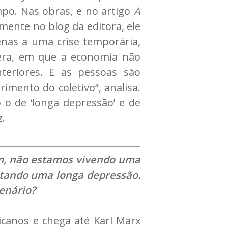
po. Nas obras, e no artigo
A
mente no blog da editora, ele
nas a uma crise temporária,
era, em que a economia não
eriores. E as pessoas são
imento do coletivo”, analisa.
o o de ‘longa depressão’ e de
z.
iam, não estamos vivendo uma
ntando uma longa depressão.
cenário?
icanos e chega até Karl Marx