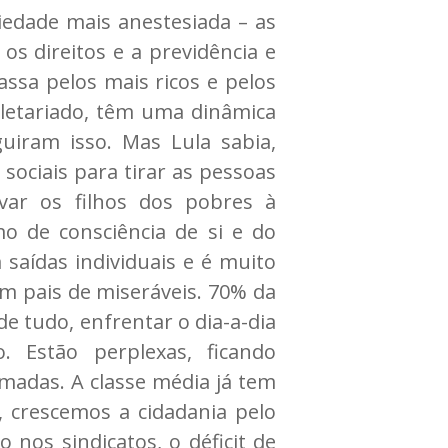
iedade mais anestesiada – as
s direitos e a previdência e
ssa pelos mais ricos e pelos
oletariado, têm uma dinâmica
uiram isso. Mas Lula sabia,
sociais para tirar as pessoas
evar os filhos dos pobres à
o de consciência de si e do
saídas individuais e é muito
um pais de miseráveis. 70% da
e tudo, enfrentar o dia-a-dia
 Estão perplexas, ficando
madas. A classe média já tem
 crescemos a cidadania pelo
os sindicatos, o déficit de