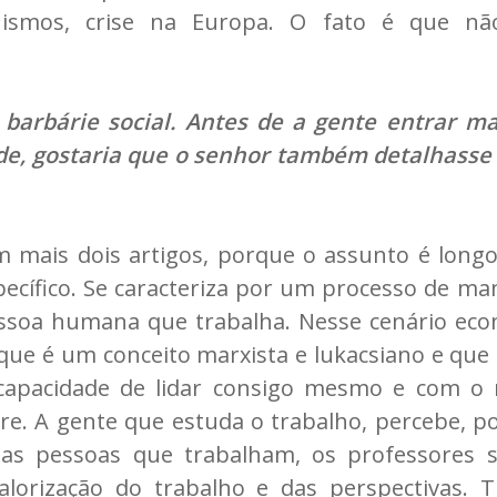
ionismos, crise na Europa. O fato é que n
barbárie social. Antes de a gente entrar ma
e, gostaria que o senhor também detalhasse 
m mais dois artigos, porque o assunto é long
ecífico. Se caracteriza por um processo de ma
ssoa humana que trabalha. Nesse cenário eco
ue é um conceito marxista e lukacsiano e que 
capacidade de lidar consigo mesmo e com o
re. A gente que estuda o trabalho, percebe, p
e as pessoas que trabalham, os professores 
lorização do trabalho e das perspectivas. 