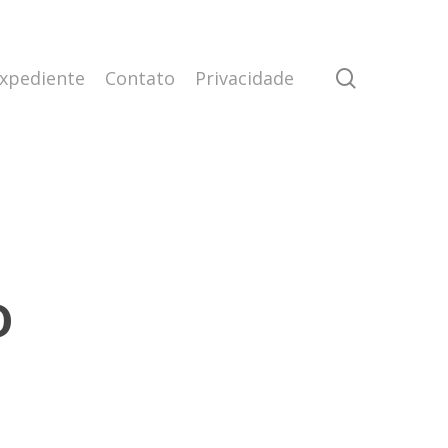
search
xpediente
Contato
Privacidade
o