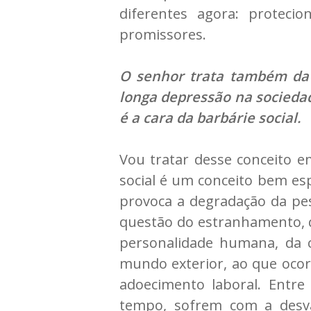
diferentes agora: protec
promissores.
O senhor trata também da 
longa depressão na sociedad
é a cara da barbárie social.
Vou tratar desse conceito e
social é um conceito bem esp
provoca a degradação da pe
questão do estranhamento, q
personalidade humana, da 
mundo exterior, ao que ocor
adoecimento laboral. Entr
tempo, sofrem com a desva