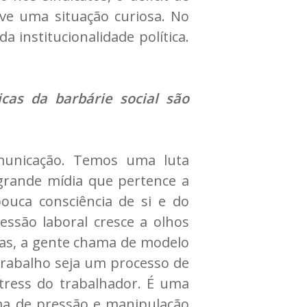
ive uma situação curiosa. No
 institucionalidade política.
cas da barbárie social são
omunicação. Temos uma luta
 grande mídia que pertence a
ouca consciência de si e do
ssão laboral cresce a olhos
oas, a gente chama de modelo
trabalho seja um processo de
stress do trabalhador. É uma
rma de pressão e manipulação