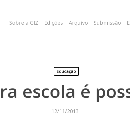
Sobre a GIZ
Edições
Arquivo
Submissão
E
Educação
ra escola é poss
12/11/2013