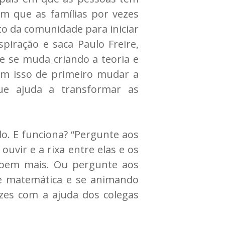
em que as famílias por vezes
to da comunidade para iniciar
spiração e saca Paulo Freire,
e se muda criando a teoria e
em isso de primeiro mudar a
que ajuda a transformar as
do. E funciona? “Pergunte aos
ouvir e a rixa entre elas e os
 bem mais. Ou pergunte aos
e matemática e se animando
es com a ajuda dos colegas