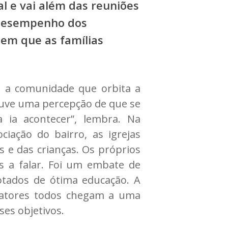
l e vai além das reuniões
 desempenho dos
 em que as famílias
, a comunidade que orbita a
houve uma percepção de que se
 ia acontecer”, lembra. Na
ciação do bairro, as igrejas
 e das crianças. Os próprios
s a falar. Foi um embate de
tados de ótima educação. A
s atores todos chegam a uma
es objetivos.