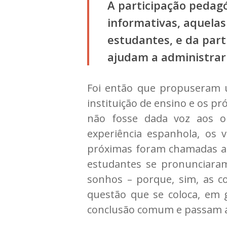
A participação pedagó
informativas, aquela
estudantes, e da part
ajudam a administrar 
Foi então que propuseram u
instituição de ensino e os p
não fosse dada voz aos ou
experiência espanhola, os v
próximas foram chamadas a d
estudantes se pronunciaram
sonhos – porque, sim, as 
questão que se coloca, em 
conclusão comum e passam a 