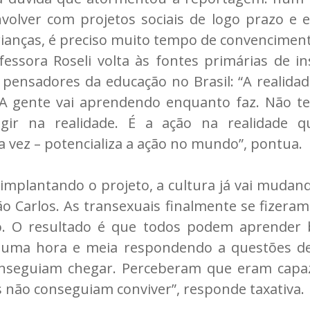
envolver com projetos sociais de logo prazo e 
rianças, é preciso muito tempo de convencimen
essora Roseli volta às fontes primárias de in
ensadores da educação no Brasil: “A realidad
 A gente vai aprendendo enquanto faz. Não t
gir na realidade. É a ação na realidade 
a vez – potencializa a ação no mundo”, pontua.
 implantando o projeto, a cultura já vai mudan
o Carlos. As transexuais finalmente se fizeram 
o. O resultado é que todos podem aprender
 uma hora e meia respondendo a questões d
onseguiam chegar. Perceberam que eram capaz
 não conseguiam conviver”, responde taxativa.