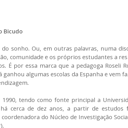
co Bicudo
do sonho. Ou, em outras palavras, numa dis
ção, comunidade e os próprios estudantes a res
tos. É por essa marca que a pedagoga Roseli Ro
 já ganhou algumas escolas da Espanha e vem f
endizagem.
1990, tendo como fonte principal a Universid
há cerca de dez anos, a partir de estudos f
 coordenadora do Núcleo de Investigação Socia
).