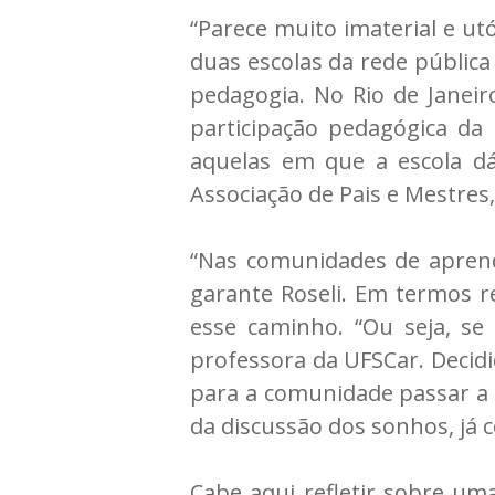
“Parece muito imaterial e ut
duas escolas da rede pública
pedagogia. No Rio de Janeir
participação pedagógica da 
aquelas em que a escola d
Associação de Pais e Mestres,
“Nas comunidades de aprend
garante Roseli. Em termos r
esse caminho. “Ou seja, se 
professora da UFSCar. Decidi
para a comunidade passar a 
da discussão dos sonhos, já 
Cabe aqui refletir sobre u