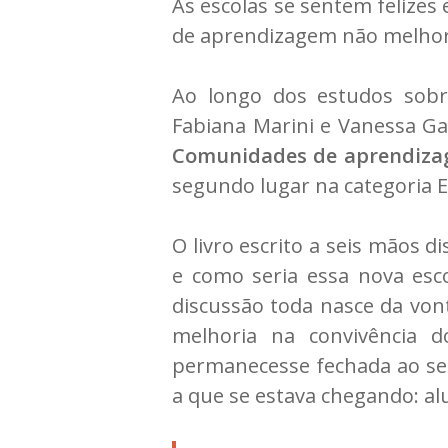
As escolas se sentem felizes
de aprendizagem não melhora
Ao longo dos estudos sobr
Fabiana Marini e Vanessa G
Comunidades de aprendizag
segundo lugar na categoria E
O livro escrito a seis mãos
e como seria essa nova esco
discussão toda nasce da vo
melhoria na convivência 
permanecesse fechada ao seu
a que se estava chegando: a