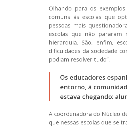
Olhando para os exemplos d
comuns às escolas que opt
pessoas mais questionadora
escolas que não pararam n
hierarquia. São, enfim, e
dificuldades da sociedade c
podiam resolver tudo”.
Os educadores espanh
entorno, à comunidade
estava chegando: alu
A coordenadora do Núcleo de 
que nessas escolas que se t