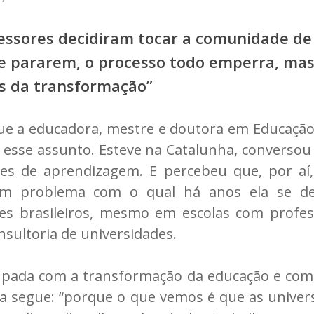
essores decidiram tocar a comunidade de
Se pararem, o processo todo emperra, mas
s da transformação”
ue a educadora, mestre e doutora em Educação
 esse assunto. Esteve na Catalunha, conversou
es de aprendizagem. E percebeu que, por aí,
m problema com o qual há anos ela se def
es brasileiros, mesmo em escolas com profe
sultoria de universidades.
pada com a transformação da educação e com 
 Ela segue: “porque o que vemos é que as univ