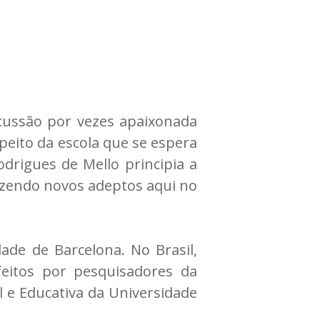
cussão por vezes apaixonada
peito da escola que se espera
drigues de Mello principia a
azendo novos adeptos aqui no
ade de Barcelona. No Brasil,
eitos por pesquisadores da
l e Educativa da Universidade