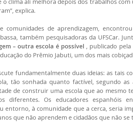
 e o clima ali melhora depois dos trabalhos com 
m”, explica.
e comunidades de aprendizagem, encontrou 
abassa, também pesquisadoras da UFSCar. Junt
em – outra escola é possível
, publicado pela
ducação do Prêmio Jabuti, um dos mais cobiçados
 discute fundamentalmente duas ideias: as tais
la, tão sonhada quanto factível, segundo as 
ntade de construir uma escola que ao mesmo
dos diferentes. Os educadores espanhóis e
 entorno, à comunidade que a cerca, seria im
lunos que não aprendem e cidadãos que não se 