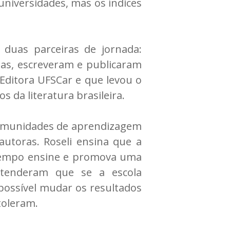
universidades, mas os índices
duas parceiras de jornada:
as, escreveram e publicaram
 Editora UFSCar e que levou o
 da literatura brasileira.
 comunidades de aprendizagem
autoras. Roseli ensina que a
 tempo ensine e promova uma
ntenderam que se a escola
possível mudar os resultados
toleram.