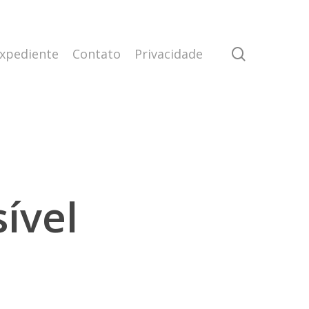
search
xpediente
Contato
Privacidade
ível