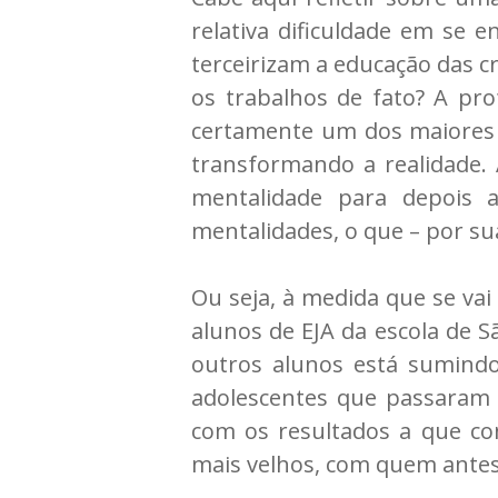
relativa dificuldade em se 
terceirizam a educação das c
os trabalhos de fato? A prof
certamente um dos maiores p
transformando a realidade.
mentalidade para depois a
mentalidades, o que – por su
Ou seja, à medida que se vai
alunos de EJA da escola de Sã
outros alunos está sumind
adolescentes que passaram
com os resultados a que c
mais velhos, com quem antes