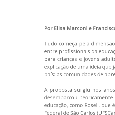
Por Elisa Marconi e Francis
Tudo começa pela dimensão 
entre profissionais da educa
para crianças e jovens adul
explicação de uma ideia que
país: as comunidades de apr
A proposta surgiu nos anos 
desembarcou teoricamente 
educação, como Roseli, que é
Federal de São Carlos (UFSCar