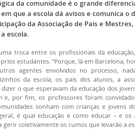
gica da comunidade é o grande diferencia
s em que a escola dá avisos e comunica o
icipação da Associação de Pais e Mestres,
a escola.
ma troca entre os profissionais da educação
róprios estudantes. “Porque, lá em Barcelona, 
tros agentes envolvidos no processo, nada
izinhos da escola, os pais dos alunos, a asso
izer o que esperavam da educação dos jovens
 e, por fim, os professores foram convidado
comunidades sonham com crianças e jovens do
geral, é qual educação e como educar – e o
gerir coletivamente os rumos que levarão a ess