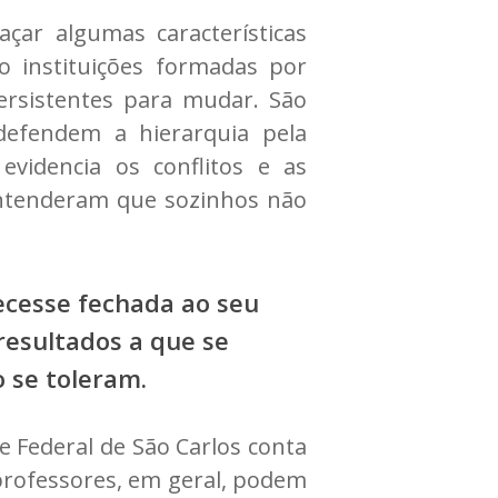
çar algumas características
 instituições formadas por
ersistentes para mudar. São
defendem a hierarquia pela
videncia os conflitos e as
 entenderam que sozinhos não
cesse fechada ao seu
resultados a que se
 se toleram.
e Federal de São Carlos conta
professores, em geral, podem