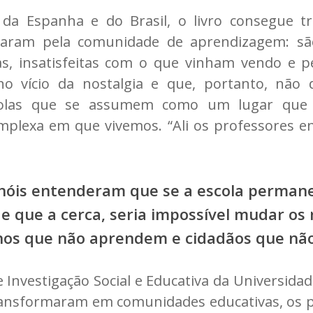
a Espanha e do Brasil, o livro consegue tra
aram pela comunidade de aprendizagem: são
s, insatisfeitas com o que vinham vendo e p
o vício da nostalgia e que, portanto, não 
scolas que se assumem como um lugar que e
omplexa em que vivemos. “Ali os professores
óis entenderam que se a escola permane
 que a cerca, seria impossível mudar os 
nos que não aprendem e cidadãos que não
Investigação Social e Educativa da Universidad
ransformaram em comunidades educativas, os 