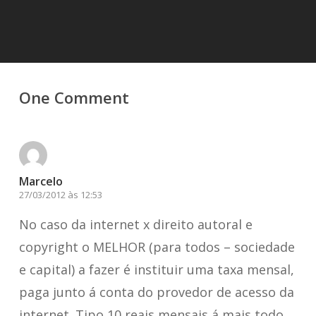
One Comment
Marcelo
27/03/2012 às 12:53
No caso da internet x direito autoral e
copyright o MELHOR (para todos – sociedade
e capital) a fazer é instituir uma taxa mensal,
paga junto á conta do provedor de acesso da
internet. Tipo 10 reais mensais á mais todo