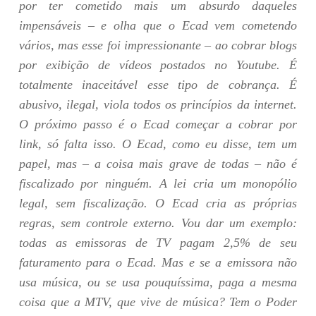
por ter cometido mais um absurdo daqueles
impensáveis – e olha que o Ecad vem cometendo
vários, mas esse foi impressionante – ao cobrar blogs
por exibição de vídeos postados no Youtube. É
totalmente inaceitável esse tipo de cobrança. É
abusivo, ilegal, viola todos os princípios da internet.
O próximo passo é o Ecad começar a cobrar por
link, só falta isso. O Ecad, como eu disse, tem um
papel, mas – a coisa mais grave de todas – não é
fiscalizado por ninguém. A lei cria um monopólio
legal, sem fiscalização. O Ecad cria as próprias
regras, sem controle externo. Vou dar um exemplo:
todas as emissoras de TV pagam 2,5% de seu
faturamento para o Ecad. Mas e se a emissora não
usa música, ou se usa pouquíssima, paga a mesma
coisa que a MTV, que vive de música? Tem o Poder