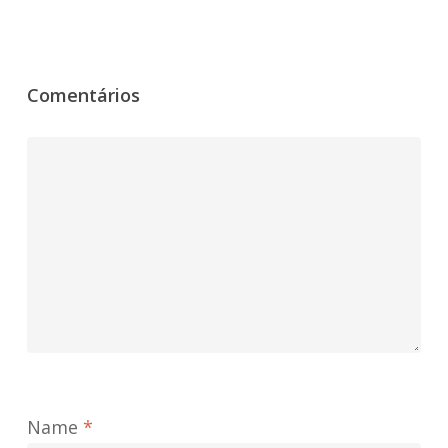
Comentários
Name
*