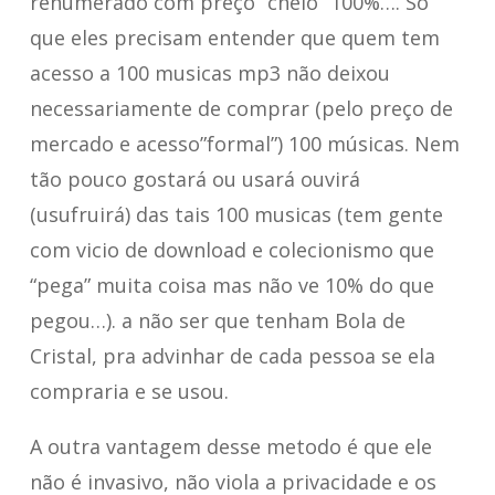
renumerado com preço “cheio” 100%…. Só
que eles precisam entender que quem tem
acesso a 100 musicas mp3 não deixou
necessariamente de comprar (pelo preço de
mercado e acesso”formal”) 100 músicas. Nem
tão pouco gostará ou usará ouvirá
(usufruirá) das tais 100 musicas (tem gente
com vicio de download e colecionismo que
“pega” muita coisa mas não ve 10% do que
pegou…). a não ser que tenham Bola de
Cristal, pra advinhar de cada pessoa se ela
compraria e se usou.
A outra vantagem desse metodo é que ele
não é invasivo, não viola a privacidade e os