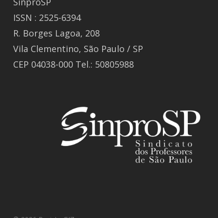
SinproSP
ISSN : 2525-6394
R. Borges Lagoa, 208
Vila Clementino, São Paulo / SP
CEP 04038-000 Tel.: 50805988