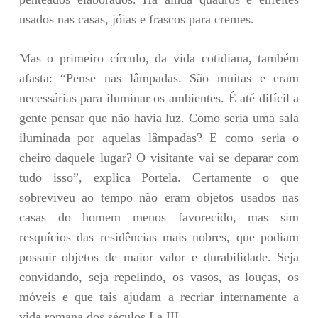
usados nas casas, jóias e frascos para cremes.
Mas o primeiro círculo, da vida cotidiana, também
afasta: “Pense nas lâmpadas. São muitas e eram
necessárias para iluminar os ambientes. É até difícil a
gente pensar que não havia luz. Como seria uma sala
iluminada por aquelas lâmpadas? E como seria o
cheiro daquele lugar? O visitante vai se deparar com
tudo isso”, explica Portela. Certamente o que
sobreviveu ao tempo não eram objetos usados nas
casas do homem menos favorecido, mas sim
resquícios das residências mais nobres, que podiam
possuir objetos de maior valor e durabilidade. Seja
convidando, seja repelindo, os vasos, as louças, os
móveis e que tais ajudam a recriar internamente a
vida romana dos séculos I a III.