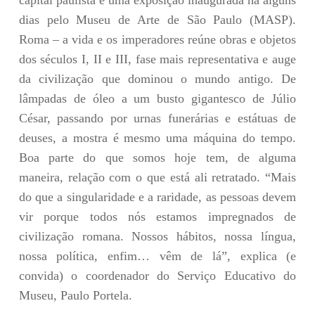
capital paulista é uma exposição inaugurada há alguns
dias pelo Museu de Arte de São Paulo (MASP).
Roma – a vida e os imperadores reúne obras e objetos
dos séculos I, II e III, fase mais representativa e auge
da civilização que dominou o mundo antigo. De
lâmpadas de óleo a um busto gigantesco de Júlio
César, passando por urnas funerárias e estátuas de
deuses, a mostra é mesmo uma máquina do tempo.
Boa parte do que somos hoje tem, de alguma
maneira, relação com o que está ali retratado. “Mais
do que a singularidade e a raridade, as pessoas devem
vir porque todos nós estamos impregnados de
civilização romana. Nossos hábitos, nossa língua,
nossa política, enfim… vêm de lá”, explica (e
convida) o coordenador do Serviço Educativo do
Museu, Paulo Portela.