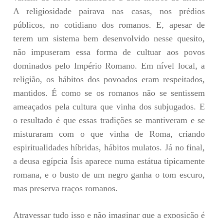
A religiosidade pairava nas casas, nos prédios
públicos, no cotidiano dos romanos. E, apesar de
terem um sistema bem desenvolvido nesse quesito,
não impuseram essa forma de cultuar aos povos
dominados pelo Império Romano. Em nível local, a
religião, os hábitos dos povoados eram respeitados,
mantidos. É como se os romanos não se sentissem
ameaçados pela cultura que vinha dos subjugados. E
o resultado é que essas tradições se mantiveram e se
misturaram com o que vinha de Roma, criando
espiritualidades híbridas, hábitos mulatos. Já no final,
a deusa egípcia Ísis aparece numa estátua tipicamente
romana, e o busto de um negro ganha o tom escuro,
mas preserva traços romanos.
Atravessar tudo isso e não imaginar que a exposição é