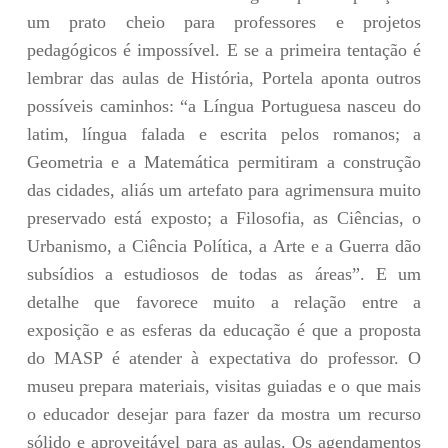
um prato cheio para professores e projetos
pedagógicos é impossível. E se a primeira tentação é
lembrar das aulas de História, Portela aponta outros
possíveis caminhos: “a Língua Portuguesa nasceu do
latim, língua falada e escrita pelos romanos; a
Geometria e a Matemática permitiram a construção
das cidades, aliás um artefato para agrimensura muito
preservado está exposto; a Filosofia, as Ciências, o
Urbanismo, a Ciência Política, a Arte e a Guerra dão
subsídios a estudiosos de todas as áreas”. E um
detalhe que favorece muito a relação entre a
exposição e as esferas da educação é que a proposta
do MASP é atender à expectativa do professor. O
museu prepara materiais, visitas guiadas e o que mais
o educador desejar para fazer da mostra um recurso
sólido e aproveitável para as aulas. Os agendamentos