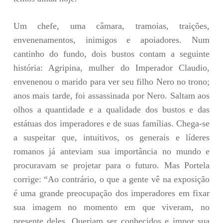
Um chefe, uma câmara, tramoias, traições,
envenenamentos, inimigos e apoiadores. Num
cantinho do fundo, dois bustos contam a seguinte
história: Agripina, mulher do Imperador Claudio,
envenenou o marido para ver seu filho Nero no trono;
anos mais tarde, foi assassinada por Nero. Saltam aos
olhos a quantidade e a qualidade dos bustos e das
estátuas dos imperadores e de suas famílias. Chega-se
a suspeitar que, intuitivos, os generais e líderes
romanos já anteviam sua importância no mundo e
procuravam se projetar para o futuro. Mas Portela
corrige: “Ao contrário, o que a gente vê na exposição
é uma grande preocupação dos imperadores em fixar
sua imagem no momento em que viveram, no
presente deles. Queriam ser conhecidos e impor sua