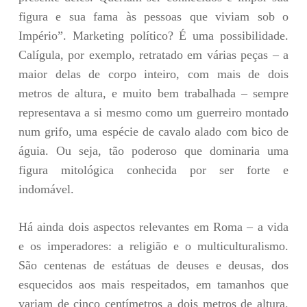
figura e sua fama às pessoas que viviam sob o
Império”. Marketing político? É uma possibilidade.
Calígula, por exemplo, retratado em várias peças – a
maior delas de corpo inteiro, com mais de dois
metros de altura, e muito bem trabalhada – sempre
representava a si mesmo como um guerreiro montado
num grifo, uma espécie de cavalo alado com bico de
águia. Ou seja, tão poderoso que dominaria uma
figura mitológica conhecida por ser forte e
indomável.
Há ainda dois aspectos relevantes em Roma – a vida
e os imperadores: a religião e o multiculturalismo.
São centenas de estátuas de deuses e deusas, dos
esquecidos aos mais respeitados, em tamanhos que
variam de cinco centímetros a dois metros de altura.