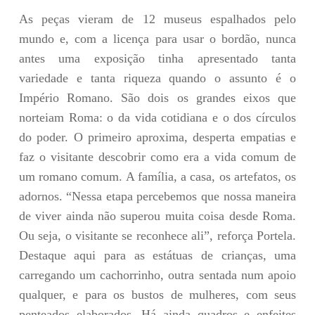
As peças vieram de 12 museus espalhados pelo
mundo e, com a licença para usar o bordão, nunca
antes uma exposição tinha apresentado tanta
variedade e tanta riqueza quando o assunto é o
Império Romano. São dois os grandes eixos que
norteiam Roma: o da vida cotidiana e o dos círculos
do poder. O primeiro aproxima, desperta empatias e
faz o visitante descobrir como era a vida comum de
um romano comum. A família, a casa, os artefatos, os
adornos. “Nessa etapa percebemos que nossa maneira
de viver ainda não superou muita coisa desde Roma.
Ou seja, o visitante se reconhece ali”, reforça Portela.
Destaque aqui para as estátuas de crianças, uma
carregando um cachorrinho, outra sentada num apoio
qualquer, e para os bustos de mulheres, com seus
penteados elaborados. Há ainda quadros e enfeites