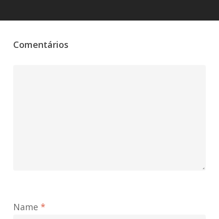
Comentários
Name
*