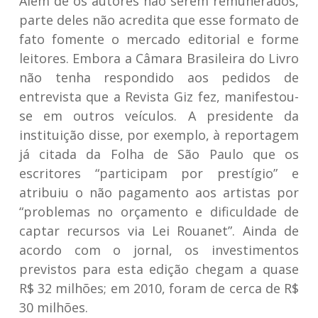
Além de os autores não serem remunerados,
parte deles não acredita que esse formato de
fato fomente o mercado editorial e forme
leitores. Embora a Câmara Brasileira do Livro
não tenha respondido aos pedidos de
entrevista que a Revista Giz fez, manifestou-
se em outros veículos. A presidente da
instituição disse, por exemplo, à reportagem
já citada da Folha de São Paulo que os
escritores “participam por prestígio” e
atribuiu o não pagamento aos artistas por
“problemas no orçamento e dificuldade de
captar recursos via Lei Rouanet”. Ainda de
acordo com o jornal, os investimentos
previstos para esta edição chegam a quase
R$ 32 milhões; em 2010, foram de cerca de R$
30 milhões.