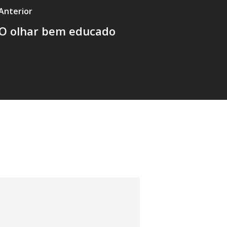
Anterior
O olhar bem educado