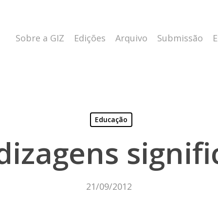
Sobre a GIZ
Edições
Arquivo
Submissão
E
Educação
izagens signifi
21/09/2012