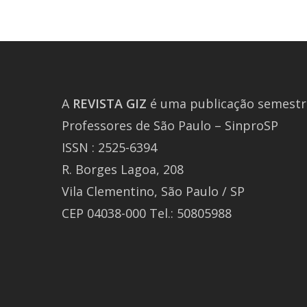
A
REVISTA
GIZ
é uma publicação semestra
Professores de São Paulo – SinproSP
ISSN : 2525-6394
R. Borges Lagoa, 208
Vila Clementino, São Paulo / SP
CEP 04038-000 Tel.: 50805988