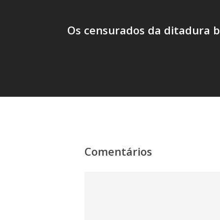
Os censurados da ditadura br
Comentários