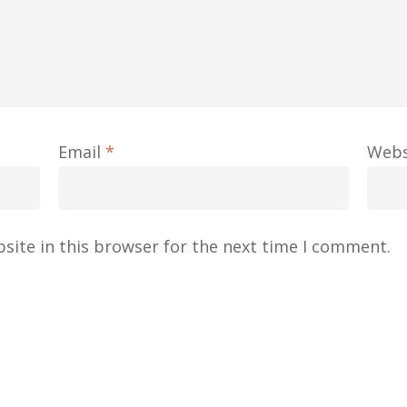
Email
*
Webs
site in this browser for the next time I comment.