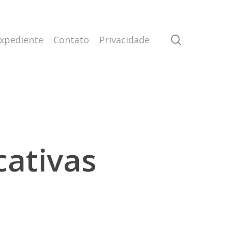
search
xpediente
Contato
Privacidade
cativas