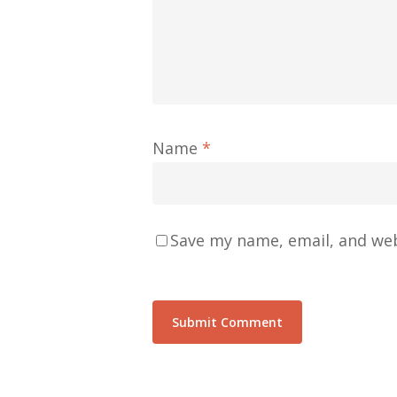
Name
*
Save my name, email, and web