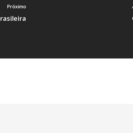
Próximo
asileira