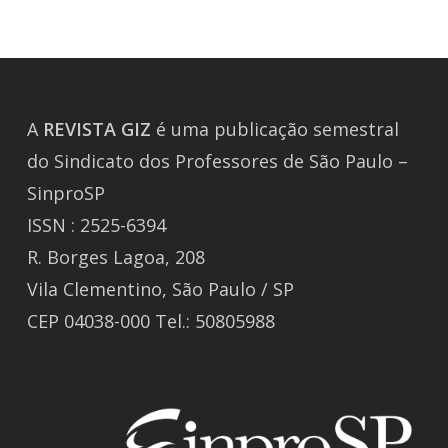
A
REVISTA
GIZ
é uma publicação semestral
do Sindicato dos Professores de São Paulo –
SinproSP
ISSN : 2525-6394
R. Borges Lagoa, 208
Vila Clementino, São Paulo / SP
CEP 04038-000 Tel.: 50805988