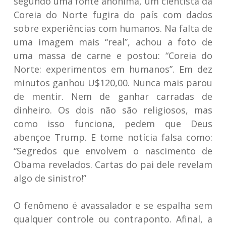
segundo uma fonte anônima, um cientista da
Coreia do Norte fugira do país com dados
sobre experiências com humanos. Na falta de
uma imagem mais “real”, achou a foto de
uma massa de carne e postou: “Coreia do
Norte: experimentos em humanos”. Em dez
minutos ganhou U$120,00. Nunca mais parou
de mentir. Nem de ganhar carradas de
dinheiro. Os dois não são religiosos, mas
como isso funciona, pedem que Deus
abençoe Trump. E tome notícia falsa como:
“Segredos que envolvem o nascimento de
Obama revelados. Cartas do pai dele revelam
algo de sinistro!”
O fenômeno é avassalador e se espalha sem
qualquer controle ou contraponto. Afinal, a