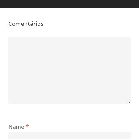
Comentários
Name
*