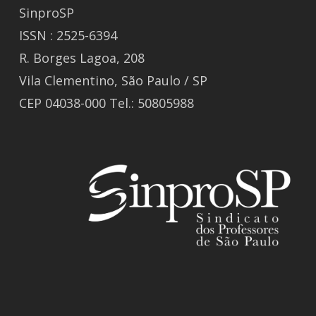
SinproSP
ISSN : 2525-6394
R. Borges Lagoa, 208
Vila Clementino, São Paulo / SP
CEP 04038-000 Tel.: 50805988