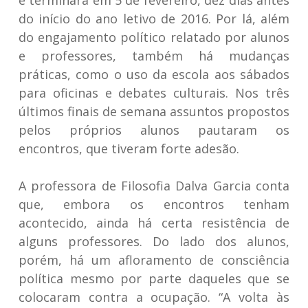
e terminará em 5 de fevereiro, dez dias antes
do início do ano letivo de 2016. Por lá, além
do engajamento político relatado por alunos
e professores, também há mudanças
práticas, como o uso da escola aos sábados
para oficinas e debates culturais. Nos três
últimos finais de semana assuntos propostos
pelos próprios alunos pautaram os
encontros, que tiveram forte adesão.
A professora de Filosofia Dalva Garcia conta
que, embora os encontros tenham
acontecido, ainda há certa resistência de
alguns professores. Do lado dos alunos,
porém, há um afloramento de consciência
política mesmo por parte daqueles que se
colocaram contra a ocupação. “A volta às