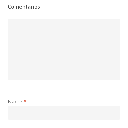
Comentários
Name
*