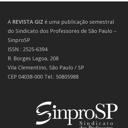
A
REVISTA
GIZ
é uma publicação semestral
do Sindicato dos Professores de São Paulo –
SinproSP
ISSN : 2525-6394
R. Borges Lagoa, 208
Vila Clementino, São Paulo / SP
CEP 04038-000 Tel.: 50805988