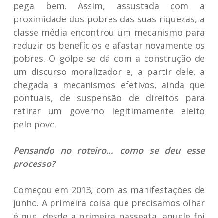
pega bem. Assim, assustada com a
proximidade dos pobres das suas riquezas, a
classe média encontrou um mecanismo para
reduzir os benefícios e afastar novamente os
pobres. O golpe se dá com a construção de
um discurso moralizador e, a partir dele, a
chegada a mecanismos efetivos, ainda que
pontuais, de suspensão de direitos para
retirar um governo legitimamente eleito
pelo povo.
Pensando no roteiro… como se deu esse
processo?
Começou em 2013, com as manifestações de
junho. A primeira coisa que precisamos olhar
é que, desde a primeira passeata, aquele foi