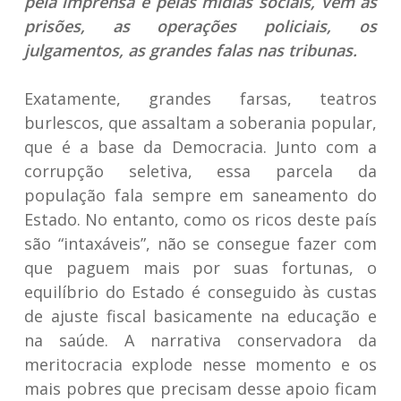
pela imprensa e pelas mídias sociais, vêm as
prisões, as operações policiais, os
julgamentos, as grandes falas nas tribunas.
Exatamente, grandes farsas, teatros
burlescos, que assaltam a soberania popular,
que é a base da Democracia. Junto com a
corrupção seletiva, essa parcela da
população fala sempre em saneamento do
Estado. No entanto, como os ricos deste país
são “intaxáveis”, não se consegue fazer com
que paguem mais por suas fortunas, o
equilíbrio do Estado é conseguido às custas
de ajuste fiscal basicamente na educação e
na saúde. A narrativa conservadora da
meritocracia explode nesse momento e os
mais pobres que precisam desse apoio ficam