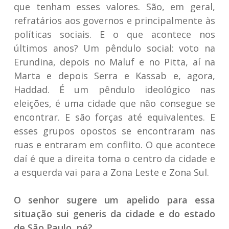
que tenham esses valores. São, em geral,
refratários aos governos e principalmente às
políticas sociais. E o que acontece nos
últimos anos? Um pêndulo social: voto na
Erundina, depois no Maluf e no Pitta, aí na
Marta e depois Serra e Kassab e, agora,
Haddad. É um pêndulo ideológico nas
eleições, é uma cidade que não consegue se
encontrar. E são forças até equivalentes. E
esses grupos opostos se encontraram nas
ruas e entraram em conflito. O que acontece
daí é que a direita toma o centro da cidade e
a esquerda vai para a Zona Leste e Zona Sul.
O senhor sugere um apelido para essa
situação
sui generis
da cidade e do estado
de São Paulo, né?