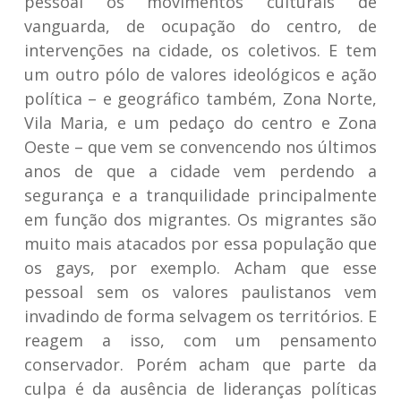
pessoal os movimentos culturais de
vanguarda, de ocupação do centro, de
intervenções na cidade, os coletivos. E tem
um outro pólo de valores ideológicos e ação
política – e geográfico também, Zona Norte,
Vila Maria, e um pedaço do centro e Zona
Oeste – que vem se convencendo nos últimos
anos de que a cidade vem perdendo a
segurança e a tranquilidade principalmente
em função dos migrantes. Os migrantes são
muito mais atacados por essa população que
os gays, por exemplo. Acham que esse
pessoal sem os valores paulistanos vem
invadindo de forma selvagem os territórios. E
reagem a isso, com um pensamento
conservador. Porém acham que parte da
culpa é da ausência de lideranças políticas