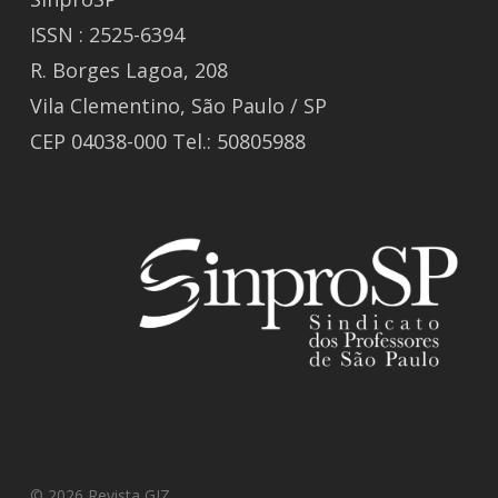
ISSN : 2525-6394
R. Borges Lagoa, 208
Vila Clementino, São Paulo / SP
CEP 04038-000 Tel.: 50805988
© 2026 Revista GIZ.