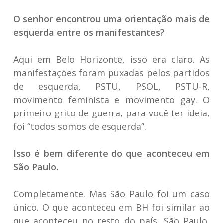
O senhor encontrou uma orientação mais de
esquerda entre os manifestantes?
Aqui em Belo Horizonte, isso era claro. As
manifestações foram puxadas pelos partidos
de esquerda, PSTU, PSOL, PSTU-R,
movimento feminista e movimento gay. O
primeiro grito de guerra, para você ter ideia,
foi “todos somos de esquerda”.
Isso é bem diferente do que aconteceu em
São Paulo.
Completamente. Mas São Paulo foi um caso
único. O que aconteceu em BH foi similar ao
que aconteceu no resto do país. São Paulo,