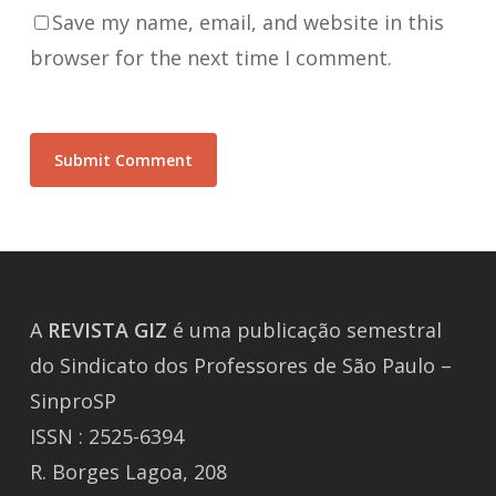
Save my name, email, and website in this
browser for the next time I comment.
A
REVISTA
GIZ
é uma publicação semestral
do Sindicato dos Professores de São Paulo –
SinproSP
ISSN : 2525-6394
R. Borges Lagoa, 208