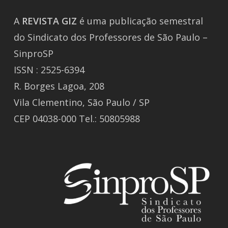
A
REVISTA
GIZ
é uma publicação semestral
do Sindicato dos Professores de São Paulo –
SinproSP
ISSN : 2525-6394
R. Borges Lagoa, 208
Vila Clementino, São Paulo / SP
CEP 04038-000 Tel.: 50805988