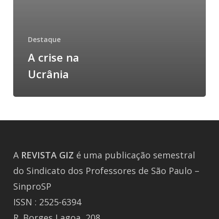
Destaque
A crise na
Ucrânia
A
REVISTA
GIZ
é uma publicação semestral
do Sindicato dos Professores de São Paulo –
SinproSP
ISSN : 2525-6394
R. Borges Lagoa, 208