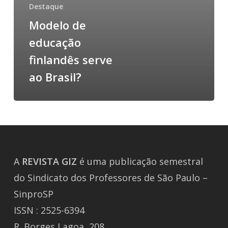
Destaque
Modelo de
educação
finlandês serve
ao Brasil?
A
REVISTA
GIZ
é uma publicação semestral
do Sindicato dos Professores de São Paulo –
SinproSP
ISSN : 2525-6394
R. Borges Lagoa, 208