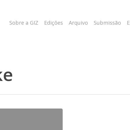
Sobre a GIZ
Edições
Arquivo
Submissão
E
ke