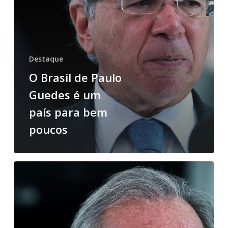
Destaque
O Brasil de Paulo
Guedes é um
país para bem
poucos