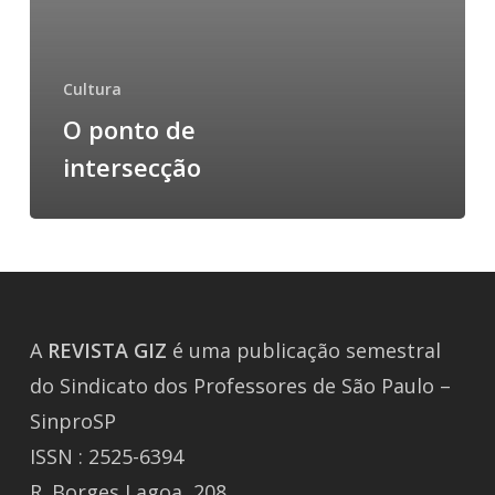
Cultura
O ponto de
intersecção
A
REVISTA
GIZ
é uma publicação semestral
do Sindicato dos Professores de São Paulo –
SinproSP
ISSN : 2525-6394
R. Borges Lagoa, 208