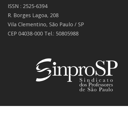
ISSN : 2525-6394
R. Borges Lagoa, 208
Vila Clementino, São Paulo / SP
CEP 04038-000 Tel.: 50805988
© 2026 Revista GIZ.