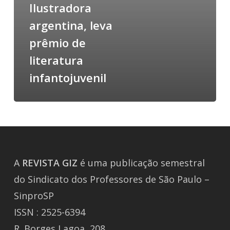
Ilustradora
argentina, leva
prêmio de
literatura
infantojuvenil
A
REVISTA
GIZ
é uma publicação semestral
do Sindicato dos Professores de São Paulo –
SinproSP
ISSN : 2525-6394
R. Borges Lagoa, 208