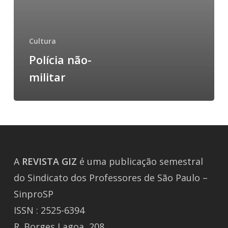
Cultura
Polícia não-
militar
A
REVISTA
GIZ
é uma publicação semestral
do Sindicato dos Professores de São Paulo –
SinproSP
ISSN : 2525-6394
R. Borges Lagoa, 208