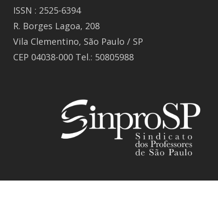
ISSN : 2525-6394
R. Borges Lagoa, 208
Vila Clementino, São Paulo / SP
CEP 04038-000 Tel.: 50805988
© 2026 Revista GIZ.