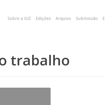
Sobre a GIZ
Edições
Arquivo
Submissão
E
o trabalho