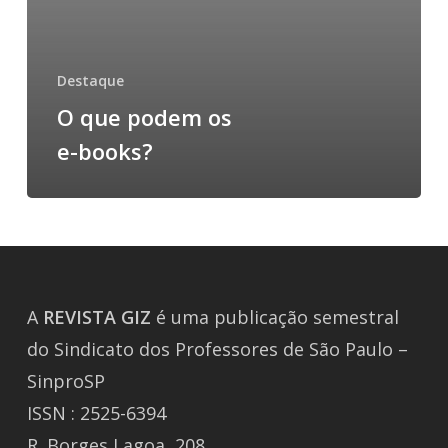
Destaque
O que podem os
e-books?
A
REVISTA
GIZ
é uma publicação semestral
do Sindicato dos Professores de São Paulo –
SinproSP
ISSN : 2525-6394
R. Borges Lagoa, 208