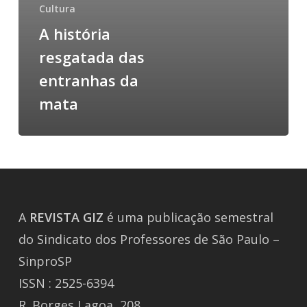
Cultura
A história
resgatada das
entranhas da
mata
A
REVISTA
GIZ
é uma publicação semestral
do Sindicato dos Professores de São Paulo –
SinproSP
ISSN : 2525-6394
R. Borges Lagoa, 208