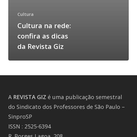
Cultura
Cultura na rede:
confira as dicas
da Revista Giz
A
REVISTA
GIZ
é uma publicação semestral
do Sindicato dos Professores de São Paulo –
SinproSP
ISSN : 2525-6394
R. Borges Lagoa, 208