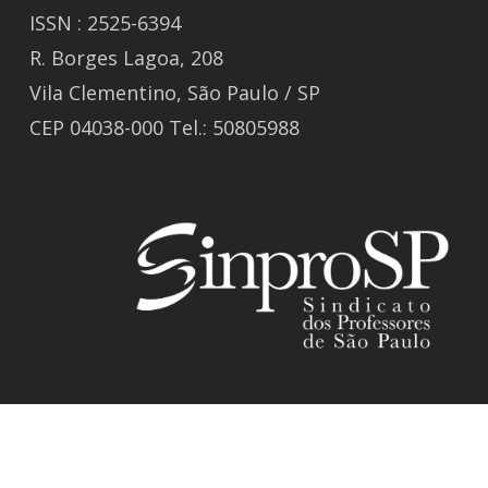
ISSN : 2525-6394
R. Borges Lagoa, 208
Vila Clementino, São Paulo / SP
CEP 04038-000 Tel.: 50805988
© 2026 Revista GIZ.