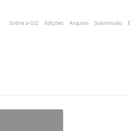
Sobre a GIZ
Edições
Arquivo
Submissão
E