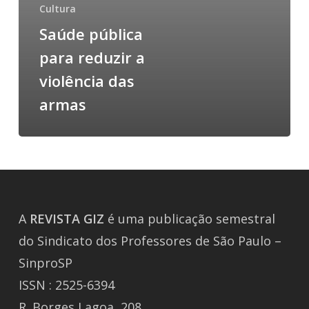
Cultura
Saúde pública
para reduzir a
violência das
armas
A
REVISTA
GIZ
é uma publicação semestral
do Sindicato dos Professores de São Paulo –
SinproSP
ISSN : 2525-6394
R. Borges Lagoa, 208