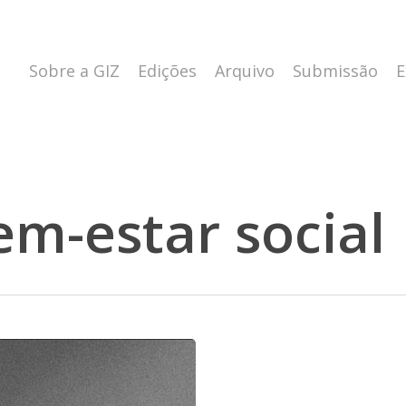
Sobre a GIZ
Edições
Arquivo
Submissão
E
em-estar social