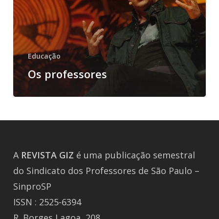
Educação
Os professores
A
REVISTA
GIZ
é uma publicação semestral
do Sindicato dos Professores de São Paulo –
SinproSP
ISSN : 2525-6394
R. Borges Lagoa, 208