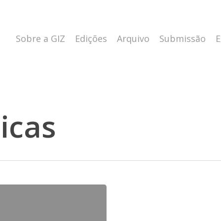
Sobre a GIZ
Edições
Arquivo
Submissão
E
icas