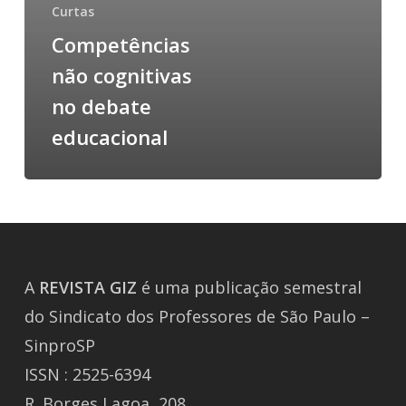
Curtas
Competências
não cognitivas
no debate
educacional
A
REVISTA
GIZ
é uma publicação semestral
do Sindicato dos Professores de São Paulo –
SinproSP
ISSN : 2525-6394
R. Borges Lagoa, 208