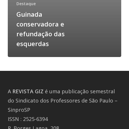
Destaque
Guinada
conservadora e
refundação das
esquerdas
A
REVISTA
GIZ
é uma publicação semestral
do Sindicato dos Professores de São Paulo –
SinproSP
ISSN : 2525-6394
R. Borges Lagoa, 208