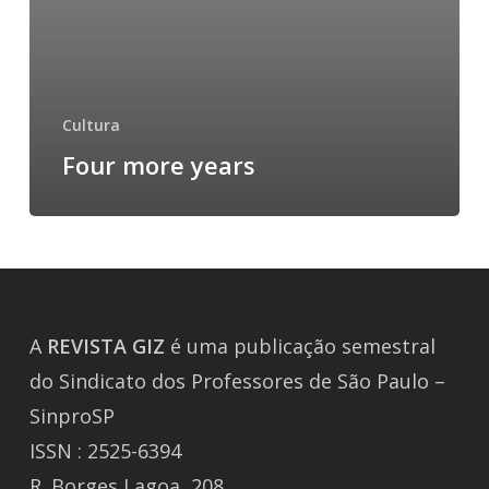
Cultura
Four more years
A
REVISTA
GIZ
é uma publicação semestral
do Sindicato dos Professores de São Paulo –
SinproSP
ISSN : 2525-6394
R. Borges Lagoa, 208