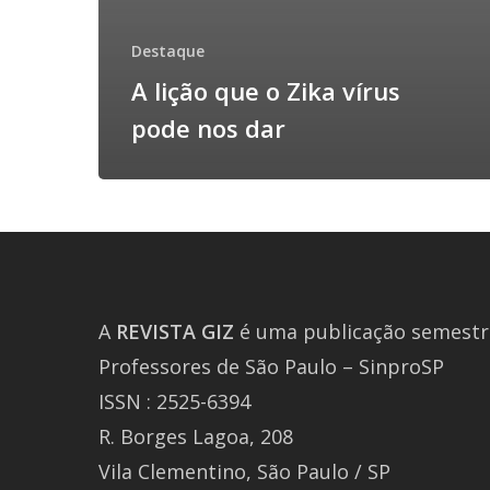
Destaque
A lição que o Zika vírus
pode nos dar
A
REVISTA
GIZ
é uma publicação semestra
Professores de São Paulo – SinproSP
ISSN : 2525-6394
R. Borges Lagoa, 208
Vila Clementino, São Paulo / SP