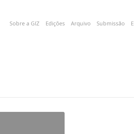
Sobre a GIZ
Edições
Arquivo
Submissão
E