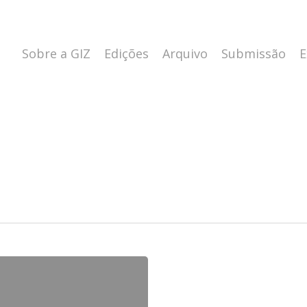
Sobre a GIZ
Edições
Arquivo
Submissão
E